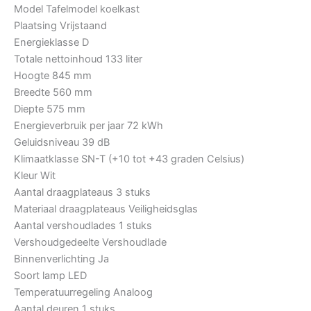
Model Tafelmodel koelkast
Plaatsing Vrijstaand
Energieklasse D
Totale nettoinhoud 133 liter
Hoogte 845 mm
Breedte 560 mm
Diepte 575 mm
Energieverbruik per jaar 72 kWh
Geluidsniveau 39 dB
Klimaatklasse SN-T (+10 tot +43 graden Celsius)
Kleur Wit
Aantal draagplateaus 3 stuks
Materiaal draagplateaus Veiligheidsglas
Aantal vershoudlades 1 stuks
Vershoudgedeelte Vershoudlade
Binnenverlichting Ja
Soort lamp LED
Temperatuurregeling Analoog
Aantal deuren 1 stuks