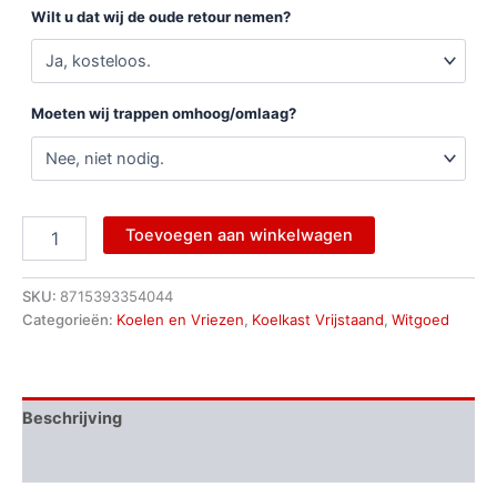
Wilt u dat wij de oude retour nemen?
Moeten wij trappen omhoog/omlaag?
Toevoegen aan winkelwagen
SKU:
8715393354044
Categorieën:
Koelen en Vriezen
,
Koelkast Vrijstaand
,
Witgoed
Beschrijving
Aanvullende informatie