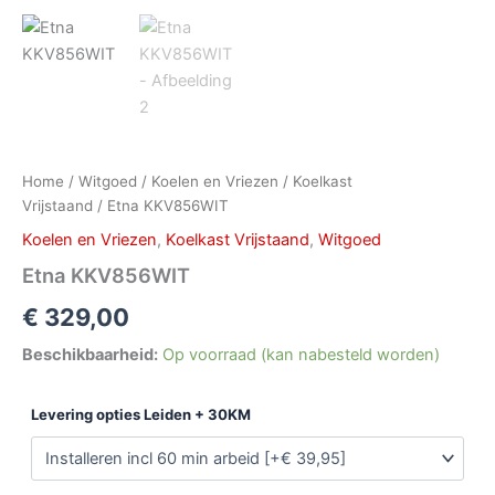
Home
/
Witgoed
/
Koelen en Vriezen
/
Koelkast
Vrijstaand
/ Etna KKV856WIT
Koelen en Vriezen
,
Koelkast Vrijstaand
,
Witgoed
Etna KKV856WIT
€
329,00
Beschikbaarheid:
Op voorraad (kan nabesteld worden)
Levering opties Leiden + 30KM