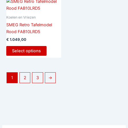
Koelen en Vriezen
SMEG Retro Tafelmodel
Rood FAB10LRD5
€
1.049,00
Select options
1
2
3
→