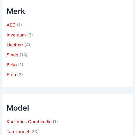
Merk
AEG
(1)
Inventum
(3)
Liebherr
(4)
Smeg
(13)
Beko
(1)
Etna
(2)
Model
Koel Vries Combinatie
(1)
Tafelmodel
(23)