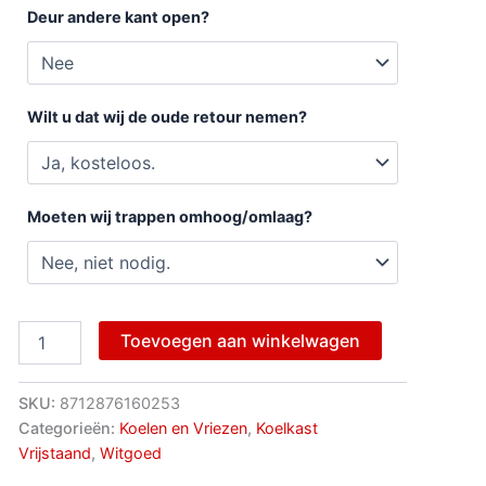
Deur andere kant open?
Wilt u dat wij de oude retour nemen?
Moeten wij trappen omhoog/omlaag?
Toevoegen aan winkelwagen
SKU:
8712876160253
Categorieën:
Koelen en Vriezen
,
Koelkast
Vrijstaand
,
Witgoed