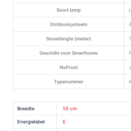
Soort lamp
Ontdooisysteem
Snoerlengte (meter)
Geschikt voor Smarthome
NoFrost
Typenummer
Breedte
55 cm
Energielabel
E