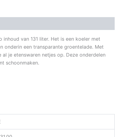
 inhoud van 131 liter. Het is een koeler met
en onderin een transparante groentelade. Met
e al je etenswaren netjes op. Deze onderdelen
kunt schoonmaken.
E
131.00