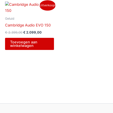
Oorspronkelijke
Huidige
Uitverkoop!
prijs
prijs
was:
is:
€ 2.399,00.
€ 2.099,00.
Geluid
Cambridge Audio EVO 150
€
2.399,00
€
2.099,00
Toevoegen aan
winkelwagen