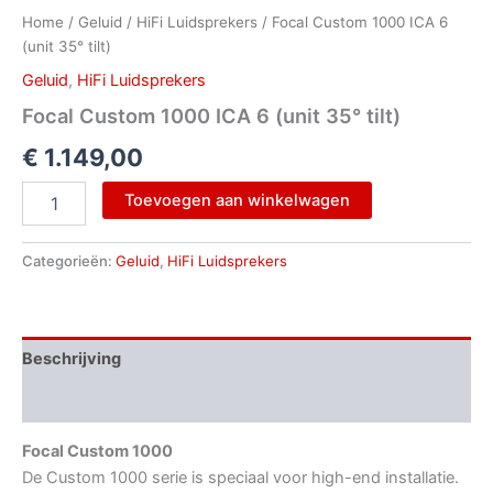
Home
/
Geluid
/
HiFi Luidsprekers
/ Focal Custom 1000 ICA 6
(unit 35° tilt)
Geluid
,
HiFi Luidsprekers
Focal Custom 1000 ICA 6 (unit 35° tilt)
€
1.149,00
Toevoegen aan winkelwagen
Categorieën:
Geluid
,
HiFi Luidsprekers
Beschrijving
Aanvullende informatie
Focal Custom 1000
De Custom 1000 serie is speciaal voor high-end installatie.