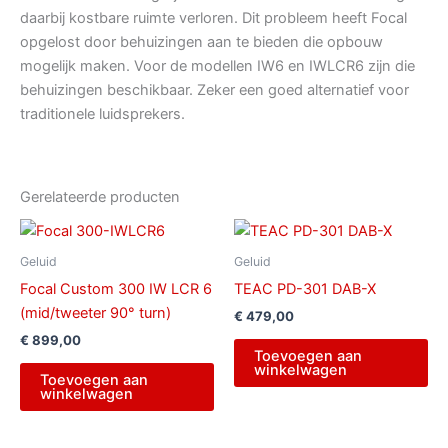
daarbij kostbare ruimte verloren. Dit probleem heeft Focal
opgelost door behuizingen aan te bieden die opbouw
mogelijk maken. Voor de modellen IW6 en IWLCR6 zijn die
behuizingen beschikbaar. Zeker een goed alternatief voor
traditionele luidsprekers.
Gerelateerde producten
Geluid
Geluid
Focal Custom 300 IW LCR 6
TEAC PD-301 DAB-X
(mid/tweeter 90° turn)
€
479,00
€
899,00
Toevoegen aan
winkelwagen
Toevoegen aan
winkelwagen