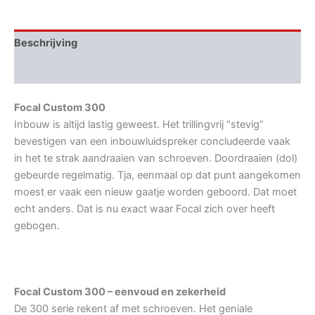
Beschrijving
Aanvullende informatie
Focal Custom 300
Inbouw is altijd lastig geweest. Het trillingvrij “stevig”
bevestigen van een inbouwluidspreker concludeerde vaak
in het te strak aandraaien van schroeven. Doordraaien (dol)
gebeurde regelmatig. Tja, eenmaal op dat punt aangekomen
moest er vaak een nieuw gaatje worden geboord. Dat moet
echt anders. Dat is nu exact waar Focal zich over heeft
gebogen.
Focal Custom 300 – eenvoud en zekerheid
De 300 serie rekent af met schroeven. Het geniale