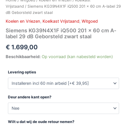
Vrijstaand
/ Siemens KG39N4X1F iQ500 201 x 60 cm A-label 29
dB Geborsteld zwart staal
Koelen en Vriezen
,
Koelkast Vrijstaand
,
Witgoed
Siemens KG39N4X1F iQ500 201 x 60 cm A-
label 29 dB Geborsteld zwart staal
€
1.699,00
Beschikbaarheid:
Op voorraad (kan nabesteld worden)
Levering opties
Deur andere kant open?
Wilt u dat wij de oude retour nemen?