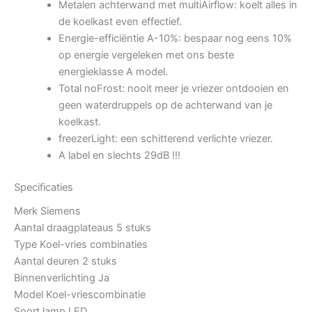
Metalen achterwand met multiAirflow: koelt alles in
de koelkast even effectief.
Energie-efficiëntie A-10%: bespaar nog eens 10%
op energie vergeleken met ons beste
energieklasse A model.
Total noFrost: nooit meer je vriezer ontdooien en
geen waterdruppels op de achterwand van je
koelkast.
freezerLight: een schitterend verlichte vriezer.
A label en slechts 29dB !!!
Specificaties
Merk
Siemens
Aantal draagplateaus
5 stuks
Type
Koel-vries combinaties
Aantal deuren
2 stuks
Binnenverlichting
Ja
Model
Koel-vriescombinatie
Soort lamp
LED