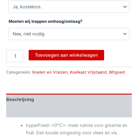
Moeten wij trappen omhoog/omlaag?
Toevoegen aan winkelwagen
Categorieën:
Koelen en Vriezen
,
Koelkast Vrijstaand
,
Witgoed
Beschrijving
Aanvullende informatie
hyperFresh <0°C>: meer ruimte voor groente en
fruit. Een koude omgeving voor vlees en vis.