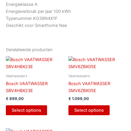
Energieklasse
A
Energieverbruik per jaar
100 kWh
Typenummer
KG39N4X1F
Geschikt voor Smarthome
Nee
Gerelateerde producten
Vaatwassers
Vaatwassers
Bosch VAATWASSER
Bosch VAATWASSER
SBV4HBX23E
SMV6ZBX05E
€
899,00
€
1.099,00
Select options
Select options