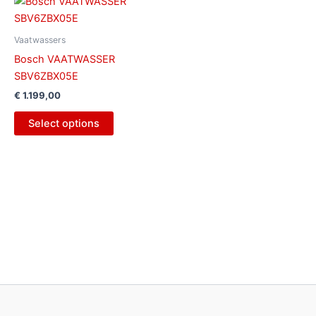
Vaatwassers
Bosch VAATWASSER
SBV6ZBX05E
€
1.199,00
Select options