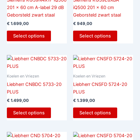
Siemens KG39N4X1F iQ500
Siemens KG39E8XBA
201 x 60 cm A-label 29 dB
iQ500 201 x 60 cm
Geborsteld zwart staal
Geborsteld zwart staal
€
1.699,00
€
949,00
Select options
Select options
Koelen en Vriezen
Koelen en Vriezen
Liebherr CNBDC 5733-20
Liebherr CNSFD 5724-20
PLUS
PLUS
€
1.499,00
€
1.399,00
Select options
Select options