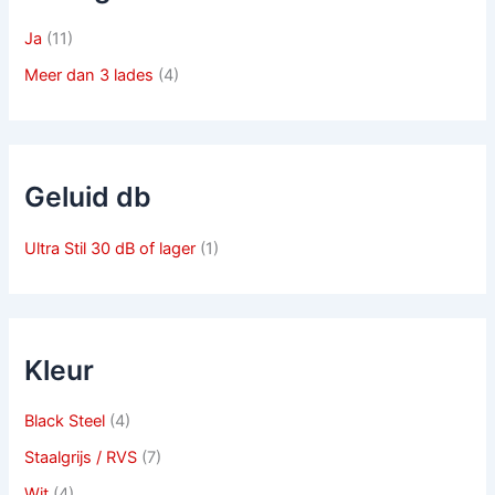
Ja
(11)
Meer dan 3 lades
(4)
Geluid db
Ultra Stil 30 dB of lager
(1)
Kleur
Black Steel
(4)
Staalgrijs / RVS
(7)
Wit
(4)