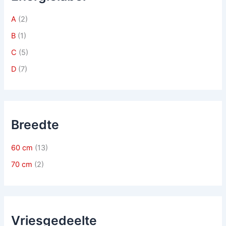
A
(2)
B
(1)
C
(5)
D
(7)
Breedte
60 cm
(13)
70 cm
(2)
Vriesgedeelte