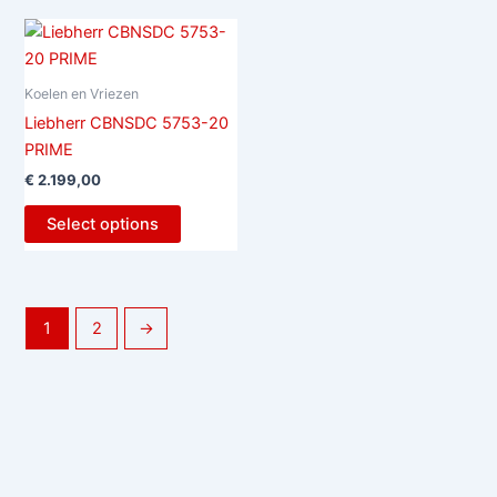
Koelen en Vriezen
Liebherr CBNSDC 5753-20
PRIME
€
2.199,00
Select options
1
2
→