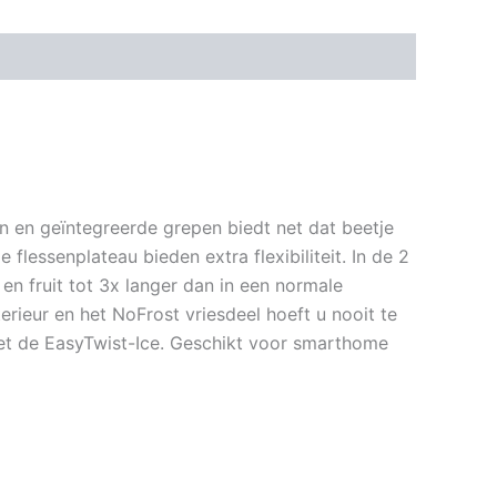
n en geïntegreerde grepen biedt net dat beetje
flessenplateau bieden extra flexibiliteit. In de 2
en fruit tot 3x langer dan in een normale
terieur en het NoFrost vriesdeel hoeft u nooit te
et de EasyTwist-Ice. Geschikt voor smarthome