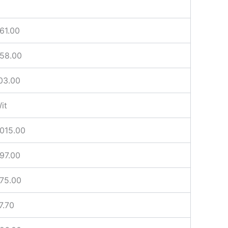
D
61.00
58.00
03.00
it
015.00
97.00
75.00
7.70