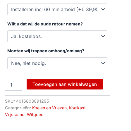
Wilt u dat wij de oude retour nemen?
Moeten wij trappen omhoog/omlaag?
Toevoegen aan winkelwagen
SKU:
4016803091295
Categorieën:
Koelen en Vriezen
,
Koelkast
Vrijstaand
,
Witgoed