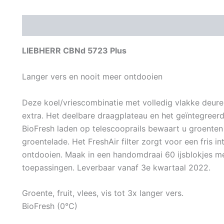
Beschrijving
Aanvullende informatie
LIEBHERR CBNd 5723 Plus
Langer vers en nooit meer ontdooien
Deze koel/vriescombinatie met volledig vlakke deure
extra. Het deelbare draagplateau en het geïntegreerde 
BioFresh laden op telescooprails bewaart u groenten 
groentelade. Het FreshAir filter zorgt voor een fris in
ontdooien. Maak in een handomdraai 60 ijsblokjes m
toepassingen. Leverbaar vanaf 3e kwartaal 2022.
Groente, fruit, vlees, vis tot 3x langer vers.
BioFresh (0°C)