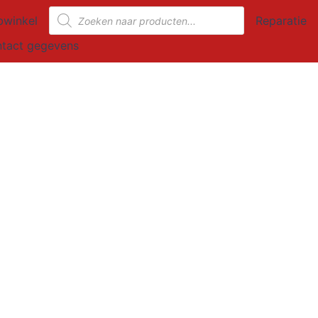
Producten
winkel
Reparatie
zoeken
tact gegevens