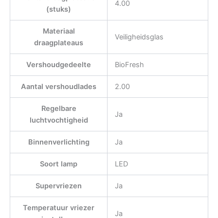
4.00
(stuks)
Materiaal
Veiligheidsglas
draagplateaus
Vershoudgedeelte
BioFresh
Aantal vershoudlades
2.00
Regelbare
Ja
luchtvochtigheid
Binnenverlichting
Ja
Soort lamp
LED
Supervriezen
Ja
Temperatuur vriezer
Ja