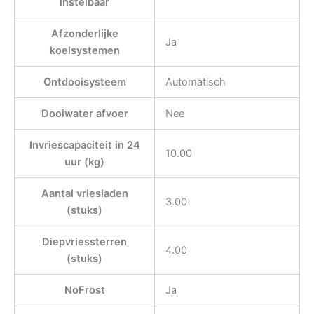
instelbaar
Afzonderlijke
Ja
koelsystemen
Ontdooisysteem
Automatisch
Dooiwater afvoer
Nee
Invriescapaciteit in 24
10.00
uur (kg)
Aantal vriesladen
3.00
(stuks)
Diepvriessterren
4.00
(stuks)
NoFrost
Ja