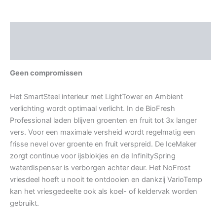
Beschrijving
Aanvullende informatie
Geen compromissen
Het SmartSteel interieur met LightTower en Ambient
verlichting wordt optimaal verlicht. In de BioFresh
Professional laden blijven groenten en fruit tot 3x langer
vers. Voor een maximale versheid wordt regelmatig een
frisse nevel over groente en fruit verspreid. De IceMaker
zorgt continue voor ijsblokjes en de InfinitySpring
waterdispenser is verborgen achter deur. Het NoFrost
vriesdeel hoeft u nooit te ontdooien en dankzij VarioTemp
kan het vriesgedeelte ook als koel- of keldervak worden
gebruikt.