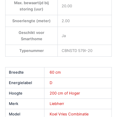
Max. bewaartijd bij
20.00
storing (uur)
Snoerlengte (meter)
2.00
Geschikt voor
Ja
Smarthome
Typenummer
CBNSTD 579I-20
Breedte
60 cm
Energielabel
D
Hoogte
200 cm of Hoger
Merk
Liebherr
Model
Koel Vries Combinatie