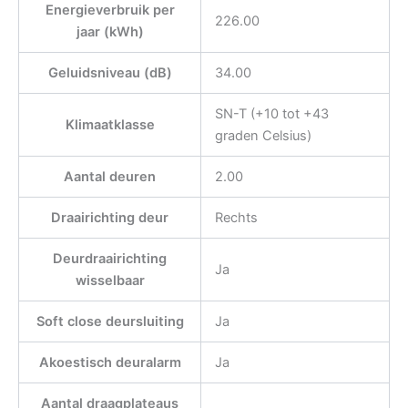
Energieverbruik per
226.00
jaar (kWh)
Geluidsniveau (dB)
34.00
SN-T (+10 tot +43
Klimaatklasse
graden Celsius)
Aantal deuren
2.00
Draairichting deur
Rechts
Deurdraairichting
Ja
wisselbaar
Soft close deursluiting
Ja
Akoestisch deuralarm
Ja
Aantal draagplateaus