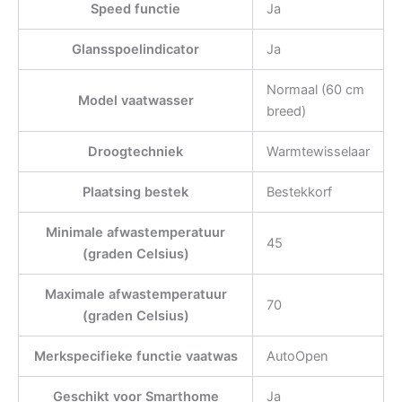
Speed functie
Ja
Glansspoelindicator
Ja
Normaal (60 cm
Model vaatwasser
breed)
Droogtechniek
Warmtewisselaar
Plaatsing bestek
Bestekkorf
Minimale afwastemperatuur
45
(graden Celsius)
Maximale afwastemperatuur
70
(graden Celsius)
Merkspecifieke functie vaatwas
AutoOpen
Geschikt voor Smarthome
Ja