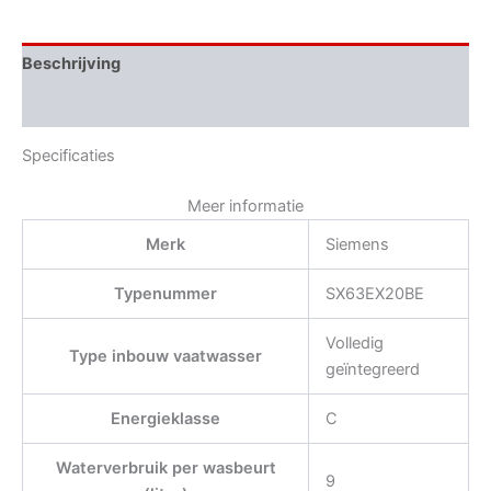
Beschrijving
Aanvullende informatie
Specificaties
Meer informatie
Merk
Siemens
Typenummer
SX63EX20BE
Volledig
Type inbouw vaatwasser
geïntegreerd
Energieklasse
C
Waterverbruik per wasbeurt
9