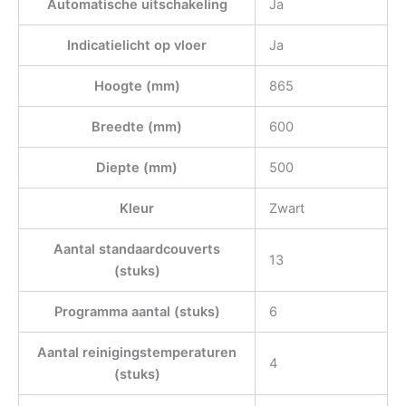
Automatische uitschakeling
Ja
Indicatielicht op vloer
Ja
Hoogte (mm)
865
Breedte (mm)
600
Diepte (mm)
500
Kleur
Zwart
Aantal standaardcouverts
13
(stuks)
Programma aantal (stuks)
6
Aantal reinigingstemperaturen
4
(stuks)