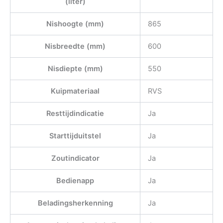
(liter)
Nishoogte (mm)
865
Nisbreedte (mm)
600
Nisdiepte (mm)
550
Kuipmateriaal
RVS
Resttijdindicatie
Ja
Starttijduitstel
Ja
Zoutindicator
Ja
Bedienapp
Ja
Beladingsherkenning
Ja