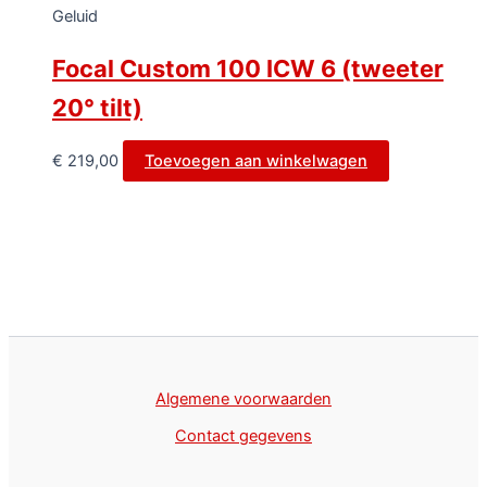
Geluid
Focal Custom 100 ICW 6 (tweeter
20° tilt)
€
219,00
Toevoegen aan winkelwagen
Algemene voorwaarden
Contact gegevens