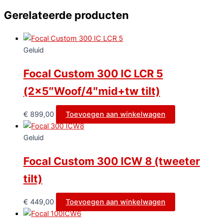
Gerelateerde producten
Geluid
Focal Custom 300 IC LCR 5
(2×5″Woof/4″mid+tw tilt)
€
899,00
Toevoegen aan winkelwagen
Geluid
Focal Custom 300 ICW 8 (tweeter
tilt)
€
449,00
Toevoegen aan winkelwagen