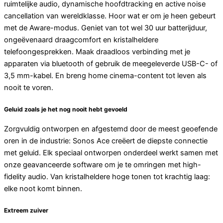
ruimtelijke audio, dynamische hoofdtracking en active noise
cancellation van wereldklasse. Hoor wat er om je heen gebeurt
met de Aware-modus. Geniet van tot wel 30 uur batterijduur,
ongeëvenaard draagcomfort en kristalheldere
telefoongesprekken. Maak draadloos verbinding met je
apparaten via bluetooth of gebruik de meegeleverde USB-C- of
3,5 mm-kabel. En breng home cinema-content tot leven als
nooit te voren.
Geluid zoals je het nog nooit hebt gevoeld
Zorgvuldig ontworpen en afgestemd door de meest geoefende
oren in de industrie: Sonos Ace creëert de diepste connectie
met geluid. Elk speciaal ontworpen onderdeel werkt samen met
onze geavanceerde software om je te omringen met high-
fidelity audio. Van kristalheldere hoge tonen tot krachtig laag:
elke noot komt binnen.
Extreem zuiver