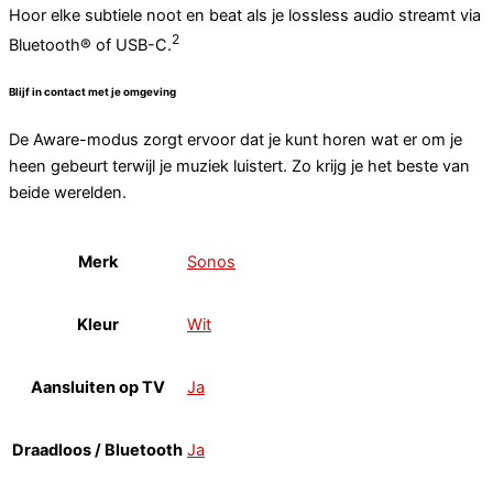
Hoor elke subtiele noot en beat als je lossless audio streamt via
2
Bluetooth® of USB-C.
Blijf in contact met je omgeving
De Aware-modus zorgt ervoor dat je kunt horen wat er om je
heen gebeurt terwijl je muziek luistert. Zo krijg je het beste van
beide werelden.
Merk
Sonos
Kleur
Wit
Aansluiten op TV
Ja
Draadloos / Bluetooth
Ja