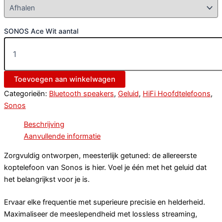
SONOS Ace Wit aantal
Toevoegen aan winkelwagen
Categorieën:
Bluetooth speakers
,
Geluid
,
HiFi Hoofdtelefoons
,
Sonos
Beschrijving
Aanvullende informatie
Zorgvuldig ontworpen, meesterlijk getuned: de allereerste
koptelefoon van Sonos is hier. Voel je één met het geluid dat
het belangrijkst voor je is.
Ervaar elke frequentie met superieure precisie en helderheid.
Maximaliseer de meeslependheid met lossless streaming,