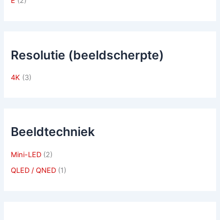
E
(2)
Resolutie (beeldscherpte)
4K
(3)
Beeldtechniek
Mini-LED
(2)
QLED / QNED
(1)