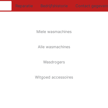
Reparatie
Bedrijfshistorie
Contact gegeven
Miele wasmachines
Alle wasmachines
Wasdrogers
Witgoed accessoires