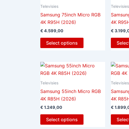
Televisies
Televisie
Samsung 75inch Micro RGB
Samsung
4K R95H (2026)
4K R95H
€
4.599,00
€
3.199,
Select options
Selec
Televisies
Televisie
Samsung 55inch Micro RGB
Samsung
4K R85H (2026)
4K R85H
€
1.249,00
€
1.899,
Select options
Selec