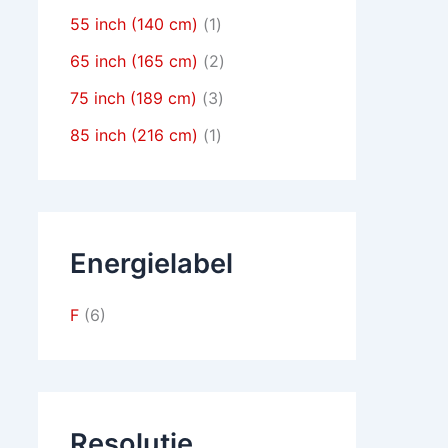
55 inch (140 cm)
(1)
65 inch (165 cm)
(2)
75 inch (189 cm)
(3)
85 inch (216 cm)
(1)
Energielabel
F
(6)
Resolutie