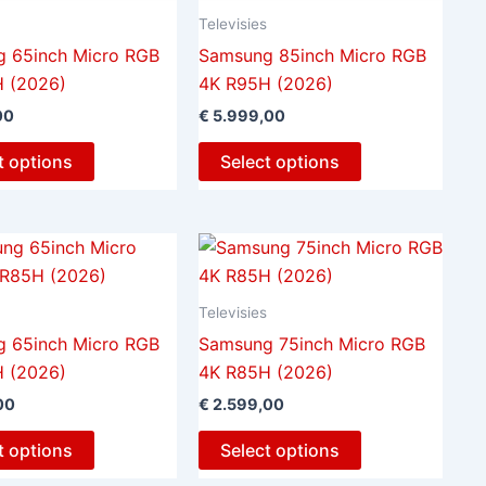
s
Televisies
 65inch Micro RGB
Samsung 85inch Micro RGB
 (2026)
4K R95H (2026)
00
€
5.999,00
t options
Select options
s
Televisies
 65inch Micro RGB
Samsung 75inch Micro RGB
 (2026)
4K R85H (2026)
00
€
2.599,00
t options
Select options