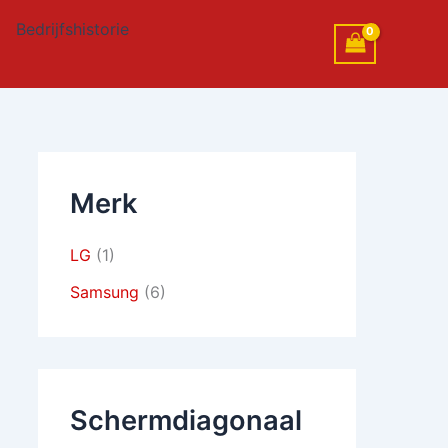
Bedrijfshistorie
Merk
LG
(1)
Samsung
(6)
Schermdiagonaal