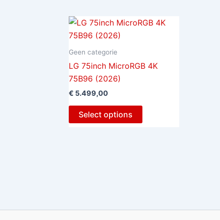
Geen categorie
LG 75inch MicroRGB 4K
75B96 (2026)
€
5.499,00
Select options