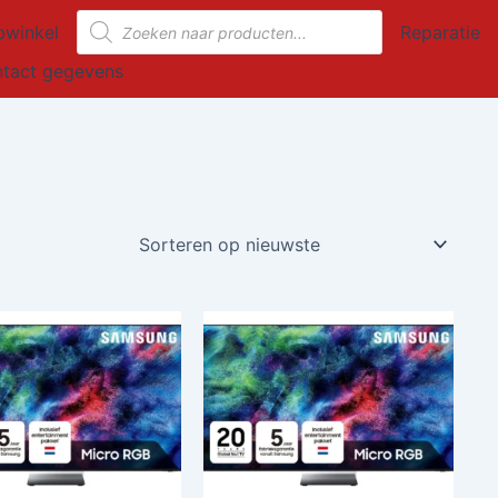
Producten
winkel
Reparatie
zoeken
tact gegevens