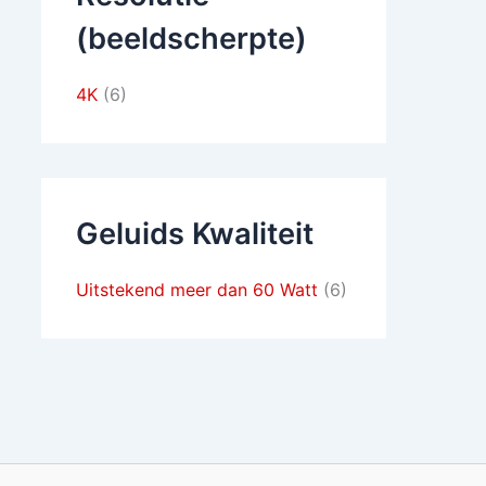
(beeldscherpte)
4K
(6)
Geluids Kwaliteit
Uitstekend meer dan 60 Watt
(6)