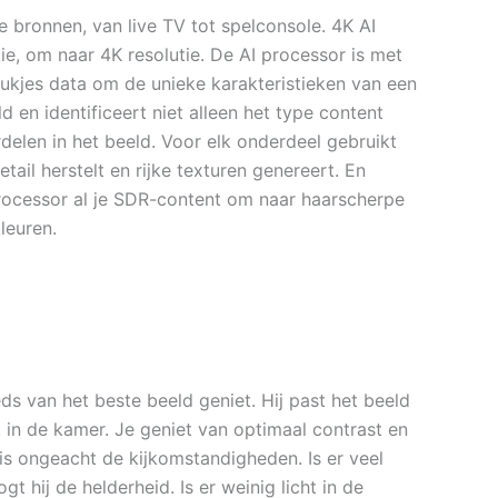
 bronnen, van live TV tot spelconsole. 4K AI
ie, om naar 4K resolutie. De AI processor is met
tukjes data om de unieke karakteristieken van een
 en identificeert niet alleen het type content
delen in het beeld. Voor elk onderdeel gebruikt
tail herstelt en rijke texturen genereert. En
rocessor al je SDR-content om naar haarscherpe
leuren.
ds van het beste beeld geniet. Hij past het beeld
 in de kamer. Je geniet van optimaal contrast en
s ongeacht de kijkomstandigheden. Is er veel
t hij de helderheid. Is er weinig licht in de