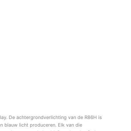
play. De achtergrondverlichting van de R86H is
n blauw licht produceren. Elk van die