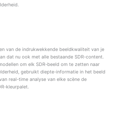
lderheid.
en van de indrukwekkende beeldkwaliteit van je
an dat nu ook met alle bestaande SDR-content.
-modellen om elk SDR-beeld om te zetten naar
lderheid, gebruikt diepte-informatie in het beeld
van real-time analyse van elke scène de
DR-kleurpalet.