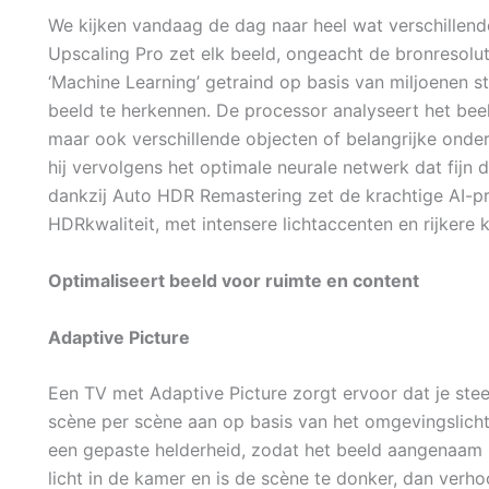
We kijken vandaag de dag naar heel wat verschillende
Upscaling Pro zet elk beeld, ongeacht de bronresolut
‘Machine Learning’ getraind op basis van miljoenen s
beeld te herkennen. De processor analyseert het beeld
maar ook verschillende objecten of belangrijke onder
hij vervolgens het optimale neurale netwerk dat fijn de
dankzij Auto HDR Remastering zet de krachtige AI-p
HDRkwaliteit, met intensere lichtaccenten en rijkere k
Optimaliseert beeld voor ruimte en content
Adaptive Picture
Een TV met Adaptive Picture zorgt ervoor dat je stee
scène per scène aan op basis van het omgevingslicht
een gepaste helderheid, zodat het beeld aangenaam i
licht in de kamer en is de scène te donker, dan verhoog