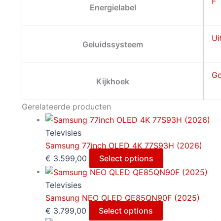
F
Energielabel
Ui
Geluidssysteem
G
Kijkhoek
Gerelateerde producten
Televisies
Samsung 77inch OLED 4K 77S93H (2026)
€
3.599,00
Select options
Televisies
Samsung NEO QLED QE85QN90F (2025)
€
3.799,00
Select options