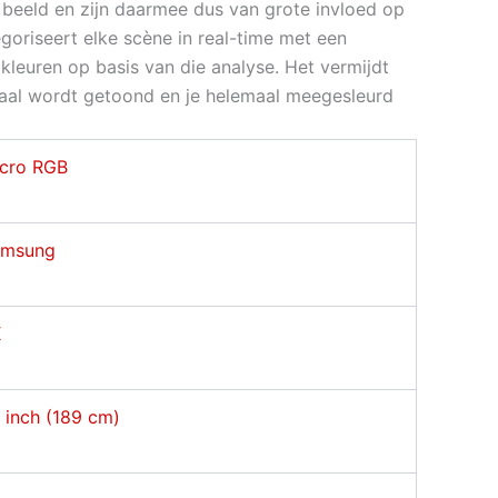
t beeld en zijn daarmee dus van grote invloed op
goriseert elke scène in real-time met een
kleuren op basis van die analyse. Het vermijdt
maal wordt getoond en je helemaal meegesleurd
cro RGB
amsung
K
 inch (189 cm)