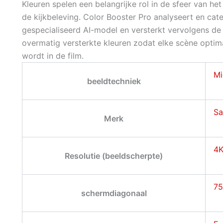
Kleuren spelen een belangrijke rol in de sfeer van he
de kijkbeleving. Color Booster Pro analyseert en cate
gespecialiseerd AI-model en versterkt vervolgens de 
overmatig versterkte kleuren zodat elke scène opti
wordt in de film.
Mi
beeldtechniek
S
Merk
4
Resolutie (beeldscherpte)
75
schermdiagonaal