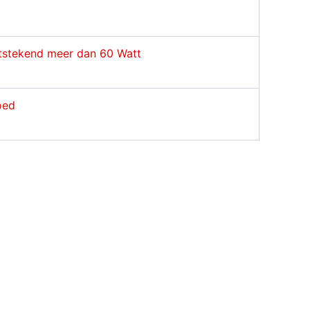
tstekend meer dan 60 Watt
oed