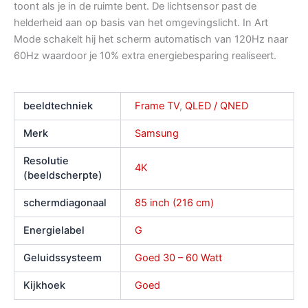
toont als je in de ruimte bent. De lichtsensor past de
helderheid aan op basis van het omgevingslicht. In Art
Mode schakelt hij het scherm automatisch van 120Hz naar
60Hz waardoor je 10% extra energiebesparing realiseert.
beeldtechniek
Frame TV
,
QLED / QNED
Merk
Samsung
Resolutie
4K
(beeldscherpte)
schermdiagonaal
85 inch (216 cm)
Energielabel
G
Geluidssysteem
Goed 30 – 60 Watt
Kijkhoek
Goed