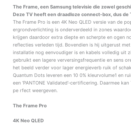
The Frame, een Samsung televisie die zowel geschikt
Deze TV heeft een draadloze connect-box, dus de 
The Frame Pro is een 4K Neo QLED versie van de po
ergrondverlichting is onderverdeeld in zones waardoo
krijgen daardoor extra diepte en scherpte en ogen nog 
reflecties verleden tijd. Bovendien is hij uitgerust
installatie nog eenvoudiger is en kabels volledig uit
gebruikt een lagere verversingsfrequentie en sens or
het beeld verder voor lager energieverb ruik of scha
Quantum Dots leveren een 10 0% kleurvolume1 en ru
een ‘PANTONE Validated’-certificering. Daarmee kan
pe rfect weergeven.
The Frame Pro
4K Neo QLED