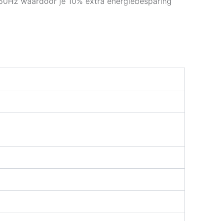
 60Hz waardoor je 10% extra energiebesparing