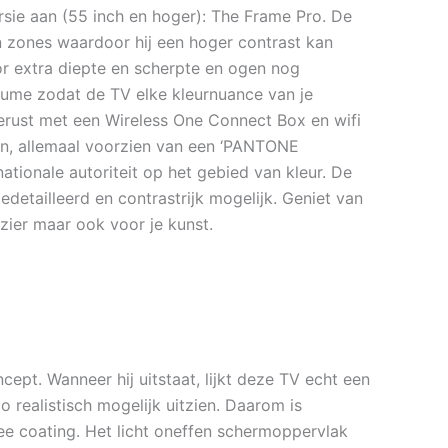
ie aan (55 inch en hoger): The Frame Pro. De
n zones waardoor hij een hoger contrast kan
oor extra diepte en scherpte en ogen nog
lume zodat de TV elke kleurnuance van je
gerust met een Wireless One Connect Box en wifi
en, allemaal voorzien van een ‘PANTONE
ationale autoriteit op het gebied van kleur. De
etailleerd en contrastrijk mogelijk. Geniet van
ezier maar ook voor je kunst.
cept. Wanneer hij uitstaat, lijkt deze TV echt een
 realistisch mogelijk uitzien. Daarom is
e coating. Het licht oneffen schermoppervlak