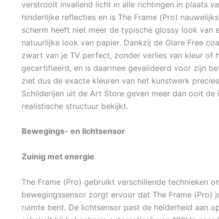
verstrooit invallend licht in alle richtingen in plaats 
hinderlijke reflecties en is The Frame (Pro) nauwelij
scherm heeft niet meer de typische glossy look van
natuurlijke look van papier. Dankzij de Glare Free coati
zwart van je TV perfect, zonder verlies van kleur of
gecertifieerd, en is daarmee gevalideerd voor zijn 
ziet dus de exacte kleuren van het kunstwerk precies
Schilderijen uit de Art Store geven meer dan ooit de
realistische structuur bekijkt.
Bewegings- en lichtsensor
Zuinig met energie
The Frame (Pro) gebruikt verschillende technieken om
bewegingssensor zorgt ervoor dat The Frame (Pro) jou
ruimte bent. De lichtsensor past de helderheid aan o