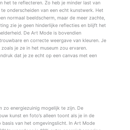
van het te reflecteren. Zo heb je minder last van
ks te onderscheiden van een echt kunstwerk. Het
 een normaal beeldscherm, maar de meer zachte,
ng zie je geen hinderlijke reflecties en blijft het
 helderheid. De Art Mode is bovendien
betrouwbare en correcte weergave van kleuren. Je
 zoals je ze in het museum zou ervaren.
 indruk dat je ze echt op een canvas met een
 zo energiezuinig mogelijk te zijn. De
w kunst en foto’s alleen toont als je in de
p basis van het omgevingslicht. In Art Mode