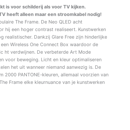
 is voor schilderij als voor TV kijken.
TV heeft alleen maar een stroomkabel nodig!
pulaire The Frame. De Neo QLED acht
r hij een hoger contrast realiseert. Kunstwerken
realistischer. Dankzij Glare Free zijn hinderlijke
 met een Wireless One Connect Box waardoor de
 zic ht verdwijnen. De verbeterde Art Mode
en voor beweging. Licht en kleur optimaliseren
kelen het uit wanneer niemand aanwezig is. De
im 2000 PANTONE-kleuren, allemaal voorzien van
 The Frame elke kleurnuance van je kunstwerken