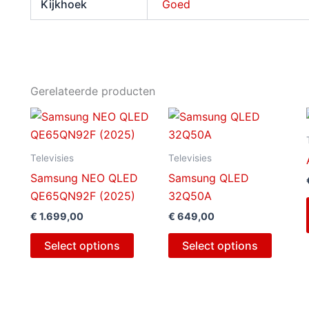
Kijkhoek
Goed
Gerelateerde producten
Televisies
Televisies
Samsung NEO QLED
Samsung QLED
QE65QN92F (2025)
32Q50A
€
1.699,00
€
649,00
Select options
Select options