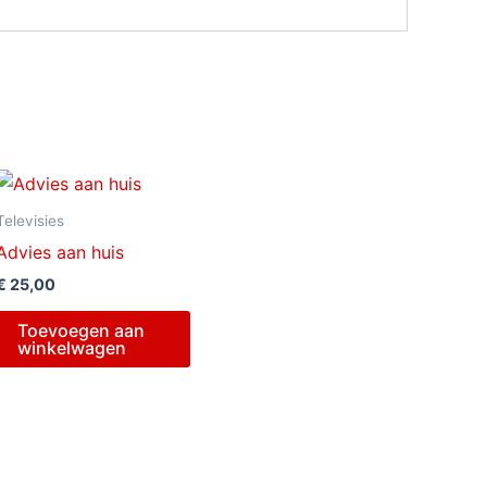
Televisies
Advies aan huis
€
25,00
Toevoegen aan
winkelwagen