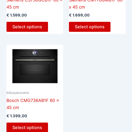
Siemens CS736GCB1F 60 x
Siemens CM776GMB1F 60
45 cm
x 45 cm
€
1.599,00
€
1.699,00
Select options
Select options
Inbouwovens
Bosch CMG736AB1F 60 x
45 cm
€
1.399,00
Select options