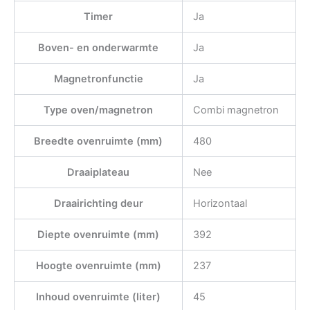
Timer
Ja
Boven- en onderwarmte
Ja
Magnetronfunctie
Ja
Type oven/magnetron
Combi magnetron
Breedte ovenruimte (mm)
480
Draaiplateau
Nee
Draairichting deur
Horizontaal
Diepte ovenruimte (mm)
392
Hoogte ovenruimte (mm)
237
Inhoud ovenruimte (liter)
45