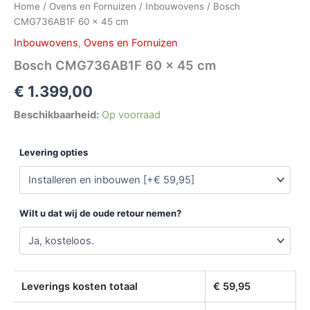
Home
/
Ovens en Fornuizen
/
Inbouwovens
/ Bosch
CMG736AB1F 60 x 45 cm
Inbouwovens
,
Ovens en Fornuizen
Bosch CMG736AB1F 60 x 45 cm
€
1.399,00
Beschikbaarheid:
Op voorraad
Levering opties
Wilt u dat wij de oude retour nemen?
Leverings kosten totaal
€
59,95