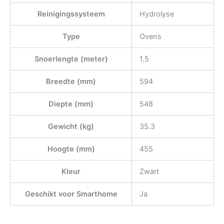
Reinigingssysteem
Hydrolyse
Type
Ovens
Snoerlengte (meter)
1.5
Breedte (mm)
594
Diepte (mm)
548
Gewicht (kg)
35.3
Hoogte (mm)
455
Kleur
Zwart
Geschikt voor Smarthome
Ja