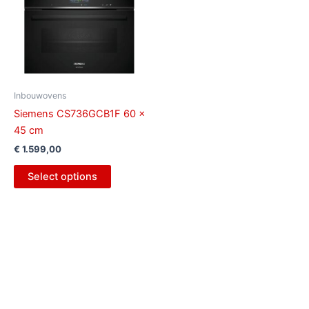
Inbouwovens
Siemens CS736GCB1F 60 x
45 cm
€
1.599,00
Select options