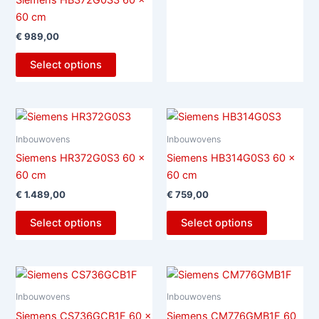
Siemens HB372G0S3 60 x
60 cm
€
989,00
Select options
Inbouwovens
Inbouwovens
Siemens HR372G0S3 60 x
Siemens HB314G0S3 60 x
60 cm
60 cm
€
1.489,00
€
759,00
Select options
Select options
Inbouwovens
Inbouwovens
Siemens CS736GCB1F 60 x
Siemens CM776GMB1F 60