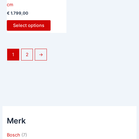
cm
€
1.799,00
Select options
1
2
→
Merk
Bosch
(7)