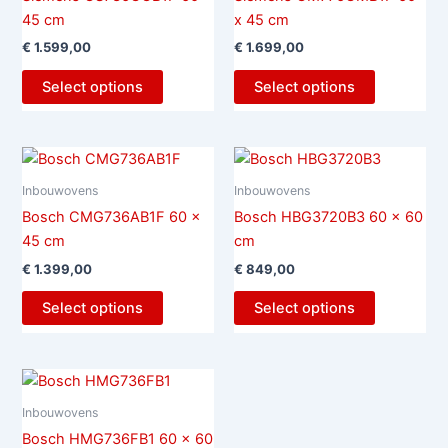
45 cm
x 45 cm
€
1.599,00
€
1.699,00
Select options
Select options
Inbouwovens
Inbouwovens
Bosch CMG736AB1F 60 x
Bosch HBG3720B3 60 x 60
45 cm
cm
€
1.399,00
€
849,00
Select options
Select options
Inbouwovens
Bosch HMG736FB1 60 x 60