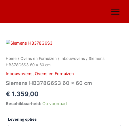
Ga
naar
de
inhoud
Siemens
HB378G6S3
60
Home
/
Ovens en Fornuizen
/
Inbouwovens
/ Siemens
x
HB378G6S3 60 x 60 cm
60
cm
Inbouwovens
,
Ovens en Fornuizen
aantal
Siemens HB378G6S3 60 x 60 cm
€
1.359,00
Beschikbaarheid:
Op voorraad
Levering opties