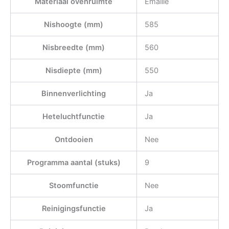
Materiaal ovenruimte
Emaille
Nishoogte (mm)
585
Nisbreedte (mm)
560
Nisdiepte (mm)
550
Binnenverlichting
Ja
Heteluchtfunctie
Ja
Ontdooien
Nee
Programma aantal (stuks)
9
Stoomfunctie
Nee
Reinigingsfunctie
Ja