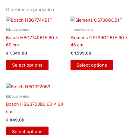
Gerelateerde producten
Inbouwovens
Inbouwovens
Bosch HBG774KB1F 60 x
Siemens CS736GCB1F 60 x
60 cm
45 cm
€
1.349,00
€
1.599,00
Select options
Select options
Inbouwovens
Bosch HBG3720B3 60 x 60
cm
€
849,00
Select options