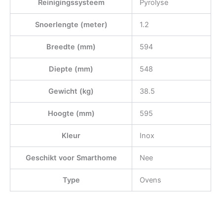
Reinigingssysteem
Pyrolyse
Snoerlengte (meter)
1.2
Breedte (mm)
594
Diepte (mm)
548
Gewicht (kg)
38.5
Hoogte (mm)
595
Kleur
Inox
Geschikt voor Smarthome
Nee
Type
Ovens