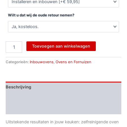
Wilt u dat wij de oude retour nemen?
Toevoegen aan winkelwagen
Categorieën:
Inbouwovens
,
Ovens en Fornuizen
Beschrijving
Aanvullende informatie
Beoordelingen (0)
Uitstekende resultaten in jouw keuken: zelfreinigende oven