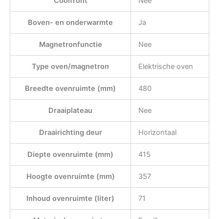
Coolfront
Nee
Boven- en onderwarmte
Ja
Magnetronfunctie
Nee
Type oven/magnetron
Elektrische oven
Breedte ovenruimte (mm)
480
Draaiplateau
Nee
Draairichting deur
Horizontaal
Diepte ovenruimte (mm)
415
Hoogte ovenruimte (mm)
357
Inhoud ovenruimte (liter)
71