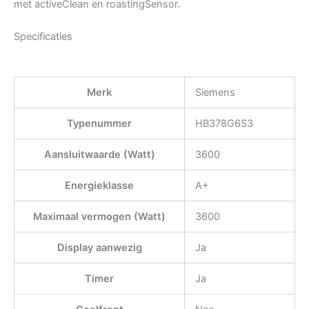
met activeClean en roastingSensor.
Specificaties
Merk
Siemens
Typenummer
HB378G6S3
Aansluitwaarde (Watt)
3600
Energieklasse
A+
Maximaal vermogen (Watt)
3600
Display aanwezig
Ja
Timer
Ja