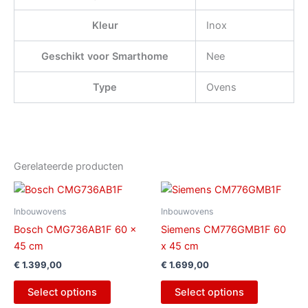
Kleur
Inox
Geschikt voor Smarthome
Nee
Type
Ovens
Gerelateerde producten
Inbouwovens
Inbouwovens
Bosch CMG736AB1F 60 x
Siemens CM776GMB1F 60
45 cm
x 45 cm
€
1.399,00
€
1.699,00
Select options
Select options