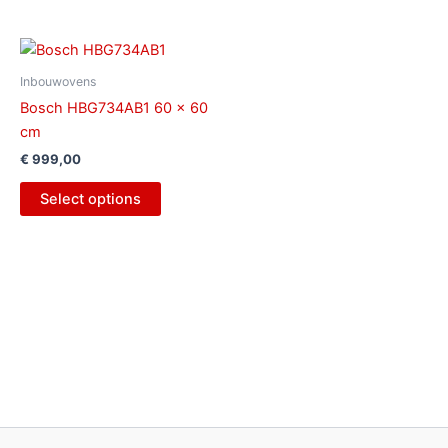
Inbouwovens
Bosch HBG734AB1 60 x 60
cm
€
999,00
Select options