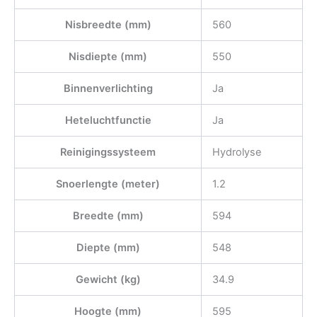
Nisbreedte (mm)
560
Nisdiepte (mm)
550
Binnenverlichting
Ja
Heteluchtfunctie
Ja
Reinigingssysteem
Hydrolyse
Snoerlengte (meter)
1.2
Breedte (mm)
594
Diepte (mm)
548
Gewicht (kg)
34.9
Hoogte (mm)
595