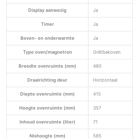
Display aanwezig
Ja
Timer
Ja
Boven- en onderwarmte
Ja
Type oven/magnetron
Grill/bakoven
Breedte ovenruimte (mm)
480
Draairichting deur
Horizontaal
Diepte ovenruimte (mm)
415
Hoogte ovenruimte (mm)
357
Inhoud ovenruimte (liter)
71
Nishoogte (mm)
585