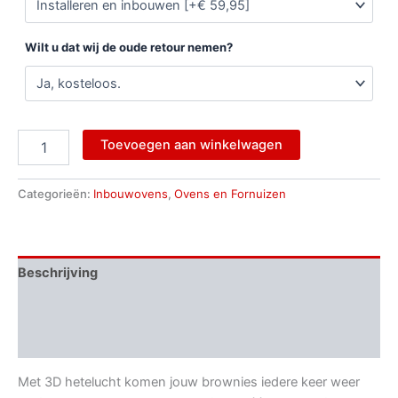
Wilt u dat wij de oude retour nemen?
Toevoegen aan winkelwagen
Categorieën:
Inbouwovens
,
Ovens en Fornuizen
Beschrijving
Aanvullende informatie
Beoordelingen (0)
Met 3D hetelucht komen jouw brownies iedere keer weer