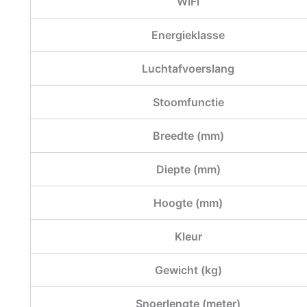
WiFi
Energieklasse
Luchtafvoerslang
Stoomfunctie
Breedte (mm)
Diepte (mm)
Hoogte (mm)
Kleur
Gewicht (kg)
Snoerlengte (meter)