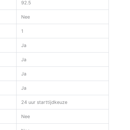
92.5
Nee
1
Ja
Ja
Ja
Ja
24 uur starttijdkeuze
Nee