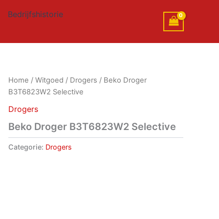
Bedrijfshistorie
Home
/
Witgoed
/
Drogers
/ Beko Droger
B3T6823W2 Selective
Drogers
Beko Droger B3T6823W2 Selective
Categorie:
Drogers