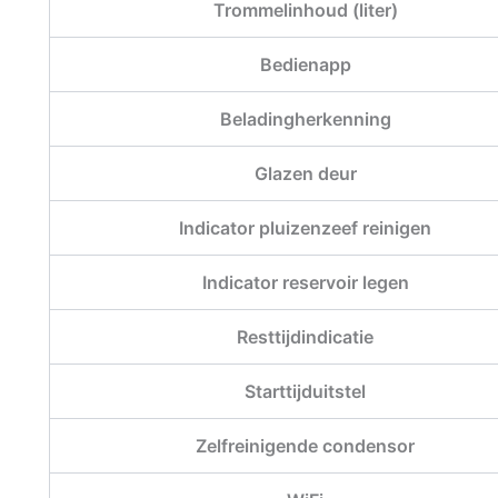
Trommelinhoud (liter)
Bedienapp
Beladingherkenning
Glazen deur
Indicator pluizenzeef reinigen
Indicator reservoir legen
Resttijdindicatie
Starttijduitstel
Zelfreinigende condensor