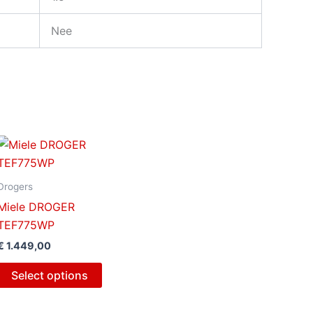
Nee
Drogers
Miele DROGER
TEF775WP
€
1.449,00
Select options