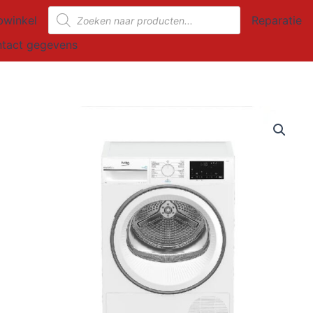
Producten
winkel
Reparatie
zoeken
tact gegevens