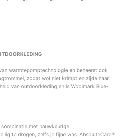
OUTDOORKLEDING
 van warmtepomptechnologie en beheerst ook
trommel, zodat wol niet krimpt en zijde haar
theid van outdoorkleding en is Woolmark Blue-
 combinatie met nauwkeurige
lig te drogen, zelfs je fijne was. AbsoluteCare®