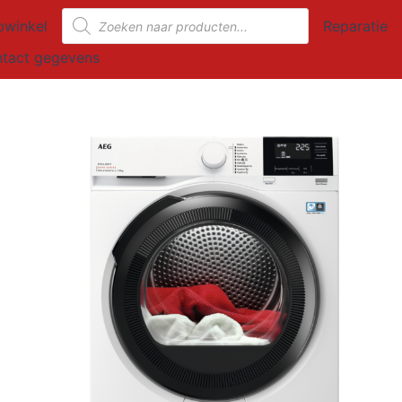
Producten
winkel
Reparatie
zoeken
tact gegevens