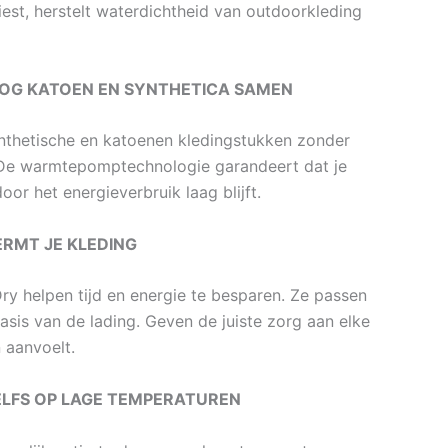
liest, herstelt waterdichtheid van outdoorkleding
ROOG KATOEN EN SYNTHETICA SAMEN
ynthetische en katoenen kledingstukken zonder
 De warmtepomptechnologie garandeert dat je
r het energieverbruik laag blijft.
ERMT JE KLEDING
y helpen tijd en energie te besparen. Ze passen
asis van de lading. Geven de juiste zorg aan elke
n aanvoelt.
ZELFS OP LAGE TEMPERATUREN