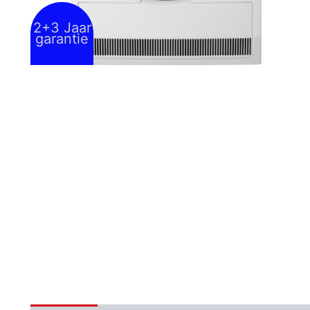
2+3 Jaar
garantie