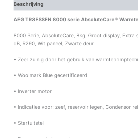
Beschrijving
Aanvullende informatie
Beoordeli
AEG TR8ESSEN 8000 serie AbsoluteCare® Warmt
8000 Serie, AbsoluteCare, 8kg, Groot display, Extra s
dB, R290, Wit paneel, Zwarte deur
• Zeer zuinig door het gebruik van warmtepomptech
• Woolmark Blue gecertificeerd
• Inverter motor
• Indicaties voor: zeef, reservoir legen, Condensor re
• Startuitstel