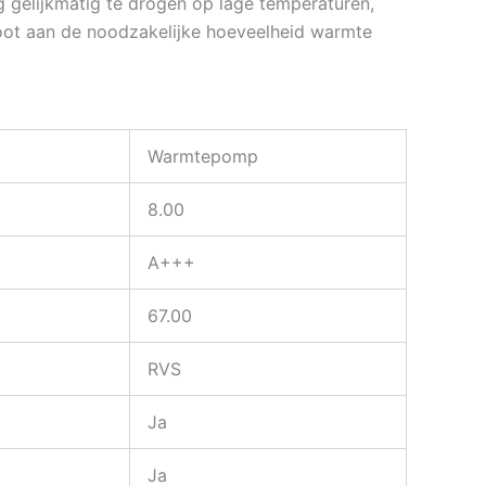
 gelijkmatig te drogen op lage temperaturen,
bloot aan de noodzakelijke hoeveelheid warmte
Warmtepomp
8.00
A+++
67.00
RVS
Ja
Ja