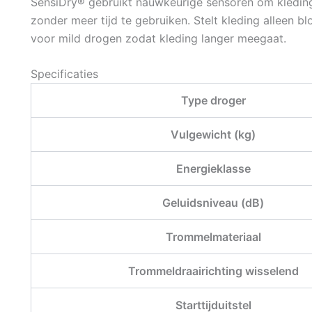
SensiDry® gebruikt nauwkeurige sensoren om kleding
zonder meer tijd te gebruiken. Stelt kleding alleen 
voor mild drogen zodat kleding langer meegaat.
Specificaties
Type droger
Vulgewicht (kg)
Energieklasse
Geluidsniveau (dB)
Trommelmateriaal
Trommeldraairichting wisselend
Starttijduitstel