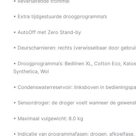
• Reverserende trommel
• Extra tijdgestuurde droogprogramma’s
• AutoOff met Zero Stand-by
• Deurscharnieren: rechts (verwisselbaar door gebrui
• Droogprogramma’s: Bedlinen XL, Cotton Eco, Katoen
Synthetica, Wol
• Condenswaterreservoir: linksboven in bedieningspan
• Sensordroger: de droger voelt wanneer de gewenst
• Maximaal vulgewicht: 8.0 kg
• Indicatie van programmafasen: drogen, afkoelfase, 