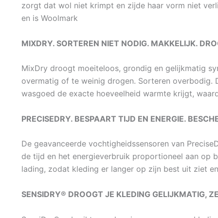
zorgt dat wol niet krimpt en zijde haar vorm niet ver
en is Woolmark
MIXDRY. SORTEREN NIET NODIG. MAKKELIJK. D
MixDry droogt moeiteloos, grondig en gelijkmatig s
overmatig of te weinig drogen. Sorteren overbodig.
wasgoed de exacte hoeveelheid warmte krijgt, waardoo
PRECISEDRY. BESPAART TIJD EN ENERGIE. BESCH
De geavanceerde vochtigheidssensoren van PreciseDr
de tijd en het energieverbruik proportioneel aan op b
lading, zodat kleding er langer op zijn best uit ziet e
SENSIDRY® DROOGT JE KLEDING GELIJKMATIG, 