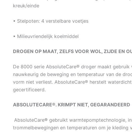
kreuk/einde
• Stelpoten: 4 verstelbare voetjes
• Milieuvriendelijk koelmiddel
DROGEN OP MAAT, ZELFS VOOR WOL, ZIJDE EN 
De 8000 serie AbsoluteCare® droger maakt gebruik
nauwkeurig de beweging en temperatuur van de droog
vorm niet verliest. AbsoluteCare® herstelt waterdich
gecertificeerd.
ABSOLUTECARE®. KRIMPT NIET, GEGARANDEERD
AbsoluteCare
®
gebruikt warmtepomptechnologie, in
trommelbewegingen en temperaturen om je kleding vei