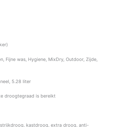
ker)
, Fijne was, Hygiene, MixDry, Outdoor, Zijde,
eel, 5.28 liter
e droogtegraad is bereikt
strijkdroog, kastdroog, extra droog, anti-