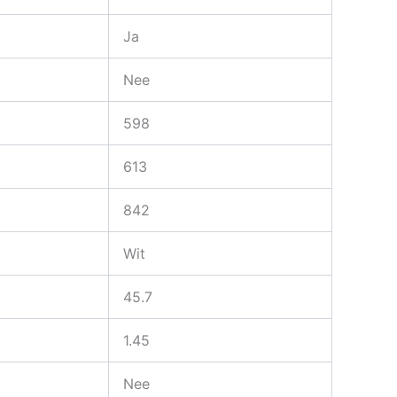
Ja
Nee
598
613
842
Wit
45.7
1.45
Nee