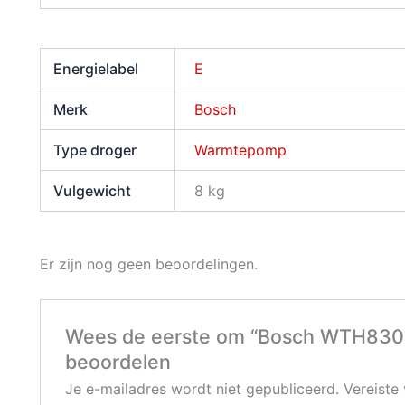
Energielabel
E
Merk
Bosch
Type droger
Warmtepomp
Vulgewicht
8 kg
Er zijn nog geen beoordelingen.
Wees de eerste om “Bosch WTH8300
beoordelen
Je e-mailadres wordt niet gepubliceerd.
Vereiste