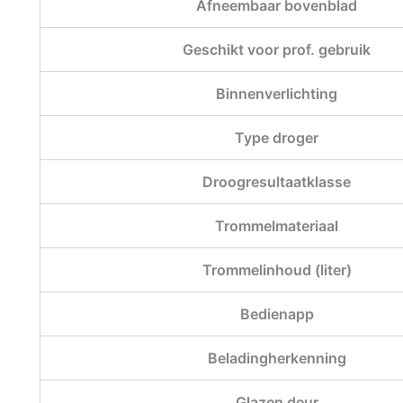
Afneembaar bovenblad
Geschikt voor prof. gebruik
Binnenverlichting
Type droger
Droogresultaatklasse
Trommelmateriaal
Trommelinhoud (liter)
Bedienapp
Beladingherkenning
Glazen deur