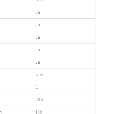
Ja
Ja
Ja
Ja
Ja
Nee
E
235
n
138