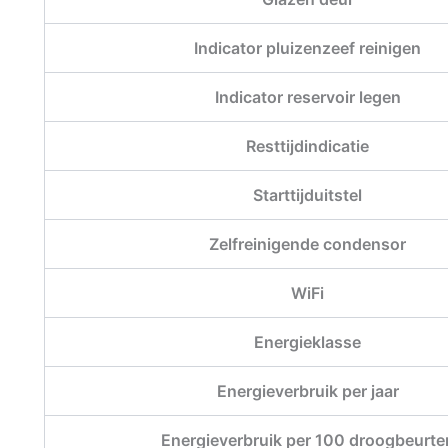
Indicator pluizenzeef reinigen
Indicator reservoir legen
Resttijdindicatie
Starttijduitstel
Zelfreinigende condensor
WiFi
Energieklasse
Energieverbruik per jaar
Energieverbruik per 100 droogbeurte