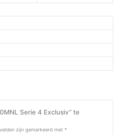
MNL Serie 4 Exclusiv” te
 velden zijn gemarkeerd met
*