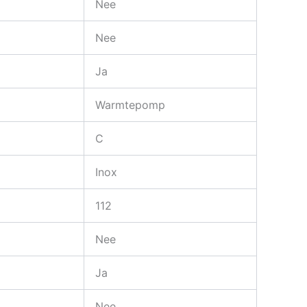
Nee
Nee
Ja
Warmtepomp
C
Inox
112
Nee
Ja
Nee