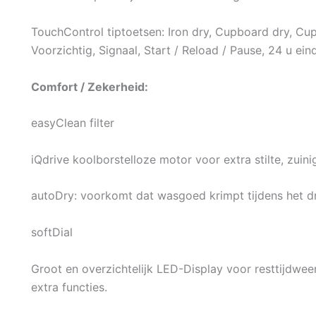
TouchControl tiptoetsen: Iron dry, Cupboard dry, Cupb
Voorzichtig, Signaal, Start / Reload / Pause, 24 u eind
Comfort / Zekerheid:
easyClean filter
iQdrive koolborstelloze motor voor extra stilte, zuin
autoDry: voorkomt dat wasgoed krimpt tijdens het 
softDial
Groot en overzichtelijk LED-Display voor resttijdwee
extra functies.