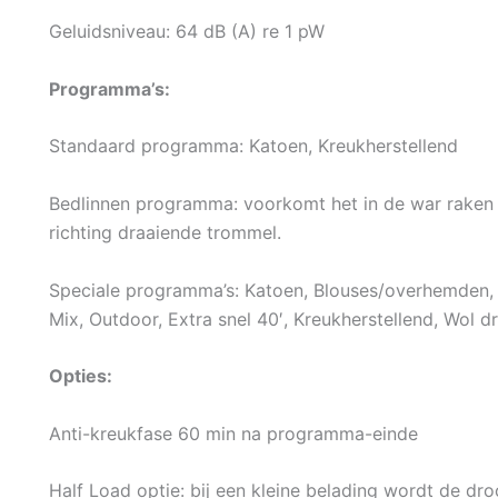
Geluidsniveau: 64 dB (A) re 1 pW
Programma’s:
Standaard programma: Katoen, Kreukherstellend
Bedlinnen programma: voorkomt het in de war raken
richting draaiende trommel.
Speciale programma’s: Katoen, Blouses/overhemden,
Mix, Outdoor, Extra snel 40′, Kreukherstellend, Wol 
Opties:
Anti-kreukfase 60 min na programma-einde
Half Load optie: bij een kleine belading wordt de dro