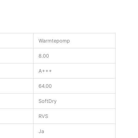
Warmtepomp
8.00
A+++
64.00
SoftDry
RVS
Ja