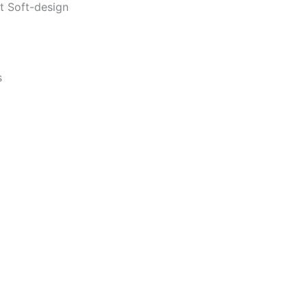
 Soft-design
s