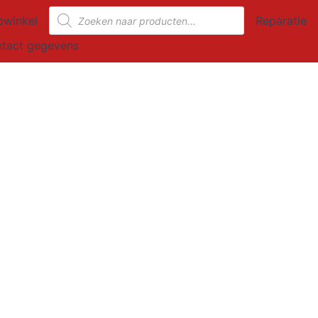
Producten
winkel
Reparatie
zoeken
tact gegevens