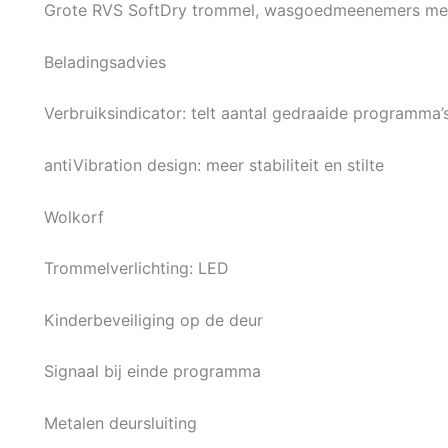
Grote RVS SoftDry trommel, wasgoedmeenemers met
Beladingsadvies
Verbruiksindicator: telt aantal gedraaide programma’
antiVibration design: meer stabiliteit en stilte
Wolkorf
Trommelverlichting: LED
Kinderbeveiliging op de deur
Signaal bij einde programma
Metalen deursluiting