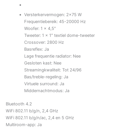
Versterkervermogen: 2×75 W
Frequentiebereik: 45-20000 Hz
Woofer: 1 x 4,5″
Tweeter: 1 x 1″ textiel dome-tweeter
Crossover: 2800 Hz
Basreflex: Ja
Lage frequentie radiator: Nee
Gesloten kast: Nee
Streamingkwaliteit: Tot 24/96
Bas/treble-regeling: Ja
Virtuele surround: Ja
Middernachtmodus: Ja
Bluetooth 4.2
WiFi 802.11 b/g/n, 2,4 GHz
WiFi 802.11 b/g/n/ac, 2,4 en 5 GHz
Multiroom-app: Ja