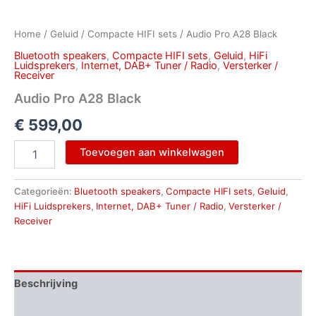
Home
/
Geluid
/
Compacte HIFI sets
/ Audio Pro A28 Black
Bluetooth speakers
,
Compacte HIFI sets
,
Geluid
,
HiFi
Luidsprekers
,
Internet, DAB+ Tuner / Radio
,
Versterker /
Receiver
Audio Pro A28 Black
€
599,00
Toevoegen aan winkelwagen
Categorieën:
Bluetooth speakers
,
Compacte HIFI sets
,
Geluid
,
HiFi Luidsprekers
,
Internet, DAB+ Tuner / Radio
,
Versterker /
Receiver
Beschrijving
Aanvullende informatie