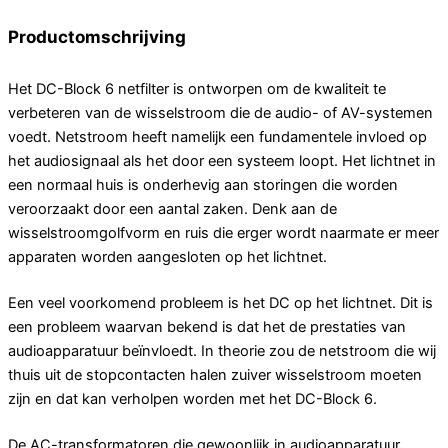
Productomschrijving
Het DC-Block 6 netfilter is ontworpen om de kwaliteit te
verbeteren van de wisselstroom die de audio- of AV-systemen
voedt. Netstroom heeft namelijk een fundamentele invloed op
het audiosignaal als het door een systeem loopt. Het lichtnet in
een normaal huis is onderhevig aan storingen die worden
veroorzaakt door een aantal zaken. Denk aan de
wisselstroomgolfvorm en ruis die erger wordt naarmate er meer
apparaten worden aangesloten op het lichtnet.
Een veel voorkomend probleem is het DC op het lichtnet. Dit is
een probleem waarvan bekend is dat het de prestaties van
audioapparatuur beïnvloedt. In theorie zou de netstroom die wij
thuis uit de stopcontacten halen zuiver wisselstroom moeten
zijn en dat kan verholpen worden met het DC-Block 6.
De AC-transformatoren die gewoonlijk in audioapparatuur