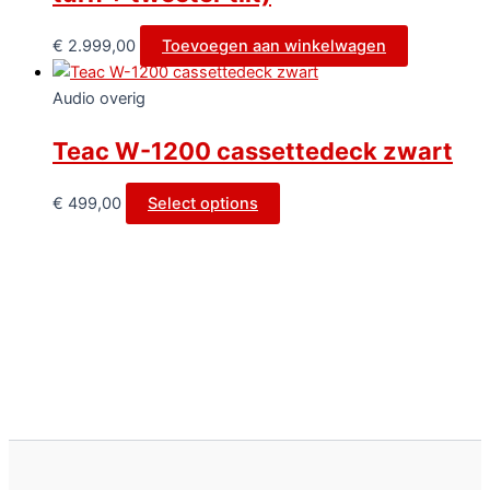
€
2.999,00
Toevoegen aan winkelwagen
Audio overig
Teac W-1200 cassettedeck zwart
€
499,00
Select options