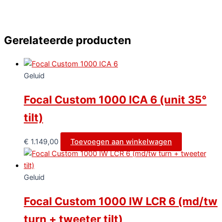
Gerelateerde producten
Geluid
Focal Custom 1000 ICA 6 (unit 35°
tilt)
€
1.149,00
Toevoegen aan winkelwagen
Geluid
Focal Custom 1000 IW LCR 6 (md/tw
turn + tweeter tilt)