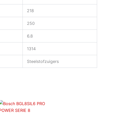
218
250
6.8
1314
Steelstofzuigers