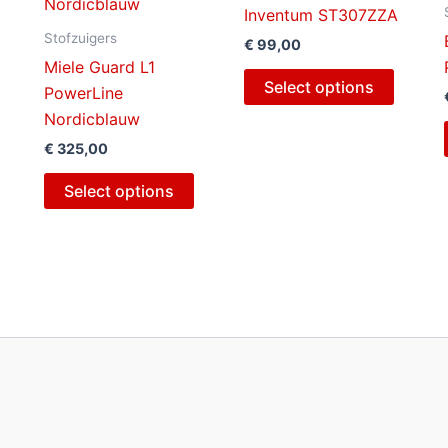
Inventum ST307ZZA
Stofzuigers
€
99,00
Miele Guard L1
Select options
PowerLine
Nordicblauw
€
325,00
Select options