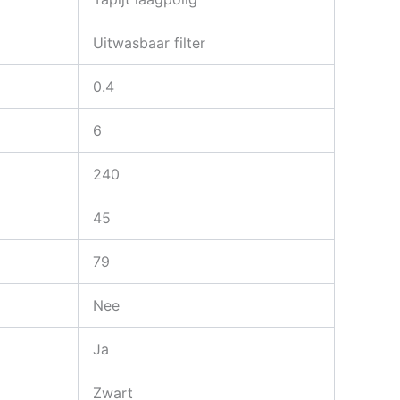
Uitwasbaar filter
0.4
6
240
45
79
Nee
Ja
Zwart