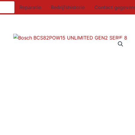
Reparatie
Bedrijfshistorie
Contact gegeven