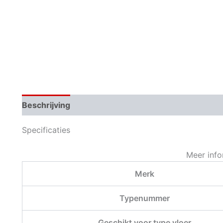
Beschrijving
Aanvullende informatie
Specificaties
Meer info
Merk
Typenummer
Geschikt voor type vloer