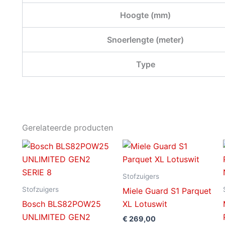
Hoogte (mm)
Snoerlengte (meter)
Type
Gerelateerde producten
Stofzuigers
Stofzuigers
Miele Guard S1 Parquet
Bosch BLS82POW25
XL Lotuswit
UNLIMITED GEN2
€
269,00