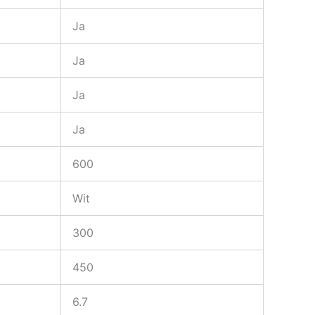
Ja
Ja
Ja
Ja
600
Wit
300
450
6.7