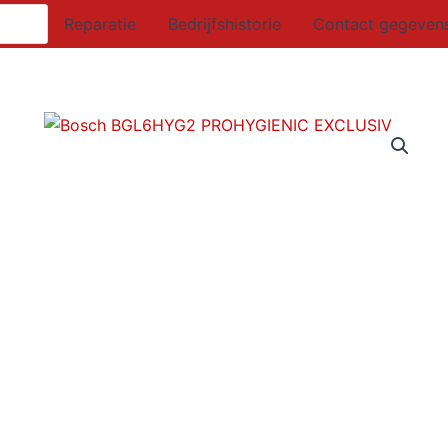
Reparatie
Bedrijfshistorie
Contact gegeven