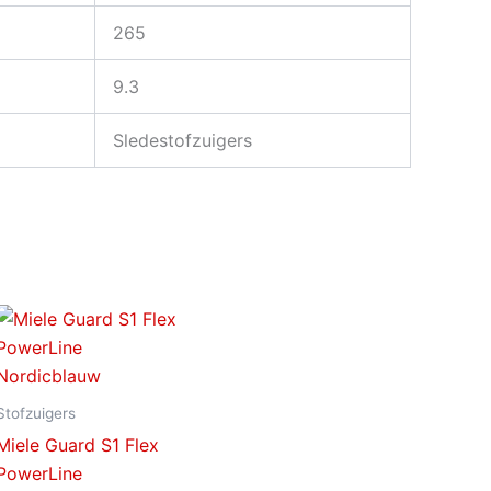
265
9.3
Sledestofzuigers
Stofzuigers
Miele Guard S1 Flex
PowerLine