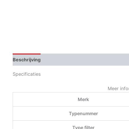
Beschrijving
Aanvullende informatie
Specificaties
Meer info
Merk
Typenummer
Type filter