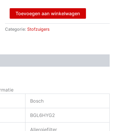
Toevoegen aan winkelwagen
Categorie:
Stofzuigers
rmatie
Bosch
BGL6HYG2
Allergiefilter