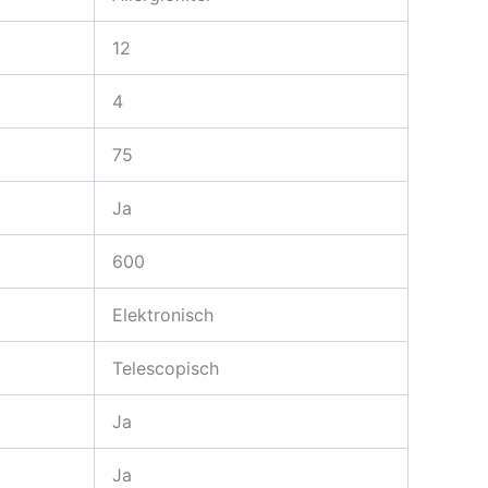
12
4
75
Ja
600
Elektronisch
Telescopisch
Ja
Ja