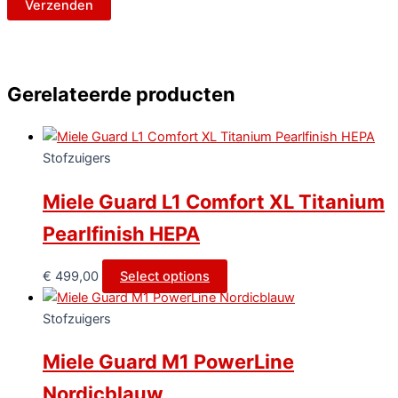
Gerelateerde producten
Stofzuigers
Miele Guard L1 Comfort XL Titanium
Pearlfinish HEPA
€
499,00
Select options
Stofzuigers
Miele Guard M1 PowerLine
Nordicblauw