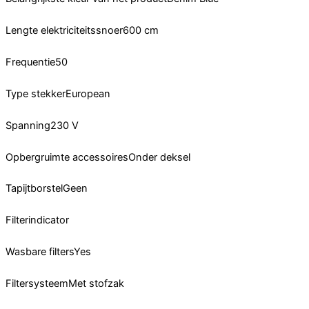
Lengte elektriciteitssnoer600 cm
Frequentie50
Type stekkerEuropean
Spanning230 V
Opbergruimte accessoiresOnder deksel
TapijtborstelGeen
Filterindicator
Wasbare filtersYes
FiltersysteemMet stofzak