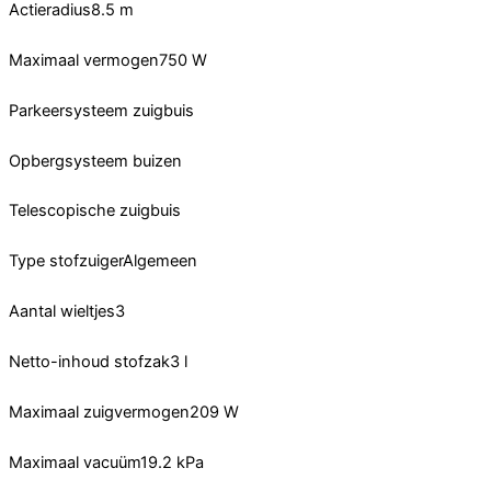
Actieradius8.5 m
Maximaal vermogen750 W
Parkeersysteem zuigbuis
Opbergsysteem buizen
Telescopische zuigbuis
Type stofzuigerAlgemeen
Aantal wieltjes3
Netto-inhoud stofzak3 l
Maximaal zuigvermogen209 W
Maximaal vacuüm19.2 kPa