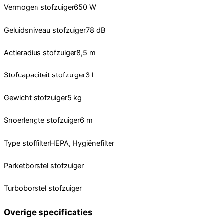
Vermogen stofzuiger650 W
Geluidsniveau stofzuiger78 dB
Actieradius stofzuiger8,5 m
Stofcapaciteit stofzuiger3 l
Gewicht stofzuiger5 kg
Snoerlengte stofzuiger6 m
Type stoffilterHEPA, Hygiënefilter
Parketborstel stofzuiger
Turboborstel stofzuiger
Overige specificaties