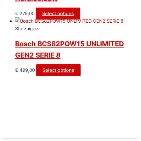
€
279,00
Select options
Stofzuigers
Bosch BCS82POW15 UNLIMITED
GEN2 SERIE 8
€
499,00
Select options