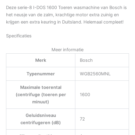
Deze serie-8 I-DOS 1600 Toeren wasmachine van Bosch is
het neusje van de zalm, krachtige motor extra zuinig en
krijgen een extra keuring in Duitsland. Helemaal compleet!
Specificaties
Meer informatie
Merk
Bosch
Typenummer
WGB2560MNL
Maximale toerental
(centrifuge (toeren per
1600
minuut)
Geluidsniveau
72
centrifugeren (dB)