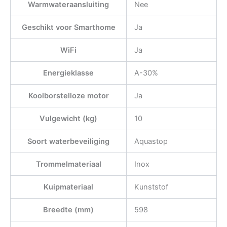
Warmwateraansluiting
Nee
Geschikt voor Smarthome
Ja
WiFi
Ja
Energieklasse
A-30%
Koolborstelloze motor
Ja
Vulgewicht (kg)
10
Soort waterbeveiliging
Aquastop
Trommelmateriaal
Inox
Kuipmateriaal
Kunststof
Breedte (mm)
598