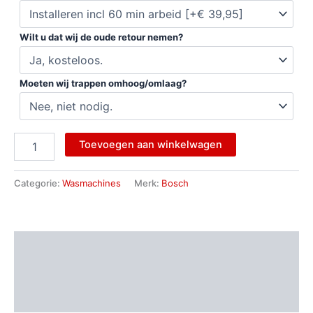
Wilt u dat wij de oude retour nemen?
Moeten wij trappen omhoog/omlaag?
Toevoegen aan winkelwagen
Categorie:
Wasmachines
Merk:
Bosch
Beschrijving
Aanvullende informatie
Beoordelingen (0)