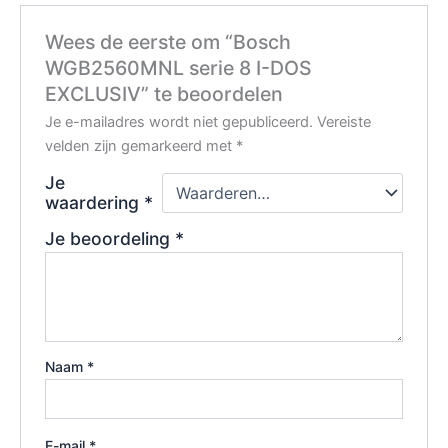
Wees de eerste om “Bosch
WGB2560MNL serie 8 I-DOS
EXCLUSIV” te beoordelen
Je e-mailadres wordt niet gepubliceerd.
Vereiste
velden zijn gemarkeerd met
*
Je
waardering
*
Je beoordeling
*
Naam
*
E-mail
*