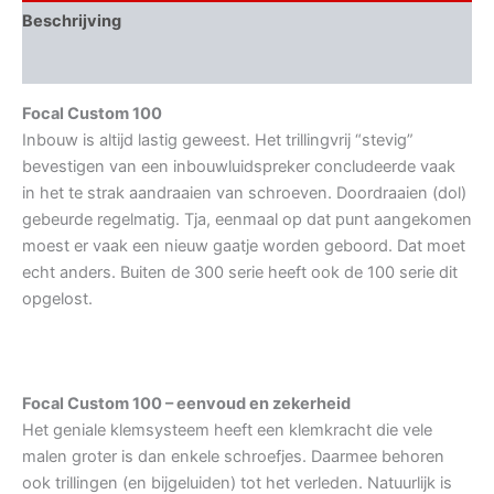
Beschrijving
Aanvullende informatie
Focal Custom 100
Inbouw is altijd lastig geweest. Het trillingvrij “stevig”
bevestigen van een inbouwluidspreker concludeerde vaak
in het te strak aandraaien van schroeven. Doordraaien (dol)
gebeurde regelmatig. Tja, eenmaal op dat punt aangekomen
moest er vaak een nieuw gaatje worden geboord. Dat moet
echt anders. Buiten de 300 serie heeft ook de 100 serie dit
opgelost.
Focal Custom 100 – eenvoud en zekerheid
Het geniale klemsysteem heeft een klemkracht die vele
malen groter is dan enkele schroefjes. Daarmee behoren
ook trillingen (en bijgeluiden) tot het verleden. Natuurlijk is