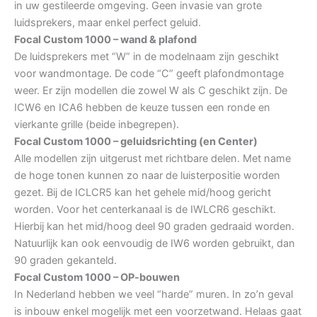
in uw gestileerde omgeving. Geen invasie van grote
luidsprekers, maar enkel perfect geluid.
Focal Custom 1000 – wand & plafond
De luidsprekers met “W” in de modelnaam zijn geschikt
voor wandmontage. De code “C” geeft plafondmontage
weer. Er zijn modellen die zowel W als C geschikt zijn. De
ICW6 en ICA6 hebben de keuze tussen een ronde en
vierkante grille (beide inbegrepen).
Focal Custom 1000 – geluidsrichting (en Center)
Alle modellen zijn uitgerust met richtbare delen. Met name
de hoge tonen kunnen zo naar de luisterpositie worden
gezet. Bij de ICLCR5 kan het gehele mid/hoog gericht
worden. Voor het centerkanaal is de IWLCR6 geschikt.
Hierbij kan het mid/hoog deel 90 graden gedraaid worden.
Natuurlijk kan ook eenvoudig de IW6 worden gebruikt, dan
90 graden gekanteld.
Focal Custom 1000 – OP-bouwen
In Nederland hebben we veel “harde” muren. In zo’n geval
is inbouw enkel mogelijk met een voorzetwand. Helaas gaat