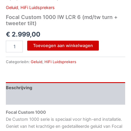
Geluid
,
HiFi Luidsprekers
Focal Custom 1000 IW LCR 6 (md/tw turn +
tweeter tilt)
€
2.999,00
Toevoegen aan winkelwagen
Categorieën:
Geluid
,
HiFi Luidsprekers
Beschrijving
Aanvullende informatie
Focal Custom 1000
De Custom 1000 serie is speciaal voor high-end installatie.
Geniet van het krachtige en gedetailleerde geluid van Focal