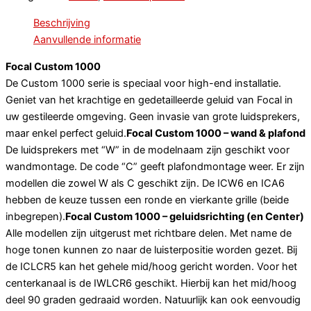
Beschrijving
Aanvullende informatie
Focal Custom 1000
De Custom 1000 serie is speciaal voor high-end installatie.
Geniet van het krachtige en gedetailleerde geluid van Focal in
uw gestileerde omgeving. Geen invasie van grote luidsprekers,
maar enkel perfect geluid.
Focal Custom 1000 – wand & plafond
De luidsprekers met “W” in de modelnaam zijn geschikt voor
wandmontage. De code “C” geeft plafondmontage weer. Er zijn
modellen die zowel W als C geschikt zijn. De ICW6 en ICA6
hebben de keuze tussen een ronde en vierkante grille (beide
inbegrepen).
Focal Custom 1000 – geluidsrichting (en Center)
Alle modellen zijn uitgerust met richtbare delen. Met name de
hoge tonen kunnen zo naar de luisterpositie worden gezet. Bij
de ICLCR5 kan het gehele mid/hoog gericht worden. Voor het
centerkanaal is de IWLCR6 geschikt. Hierbij kan het mid/hoog
deel 90 graden gedraaid worden. Natuurlijk kan ook eenvoudig