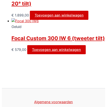
20° tilt)
€
1.899,00
Toevoegen aan winkelwagen
Geluid
Focal Custom 300 IW 6 (tweeter tilt)
€
579,00
Toevoegen aan winkelwagen
Algemene voorwaarden