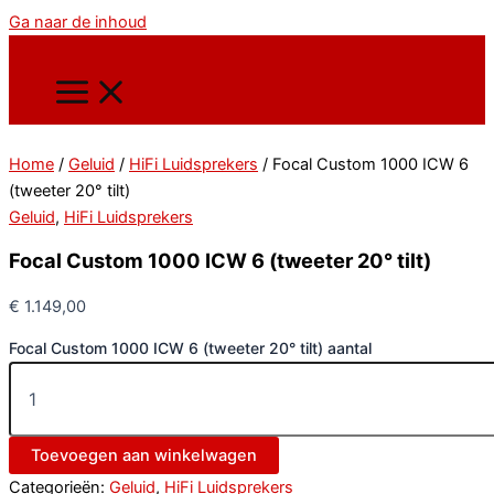
Ga naar de inhoud
Home
/
Geluid
/
HiFi Luidsprekers
/ Focal Custom 1000 ICW 6
(tweeter 20° tilt)
Geluid
,
HiFi Luidsprekers
Focal Custom 1000 ICW 6 (tweeter 20° tilt)
€
1.149,00
Focal Custom 1000 ICW 6 (tweeter 20° tilt) aantal
Toevoegen aan winkelwagen
Categorieën:
Geluid
,
HiFi Luidsprekers