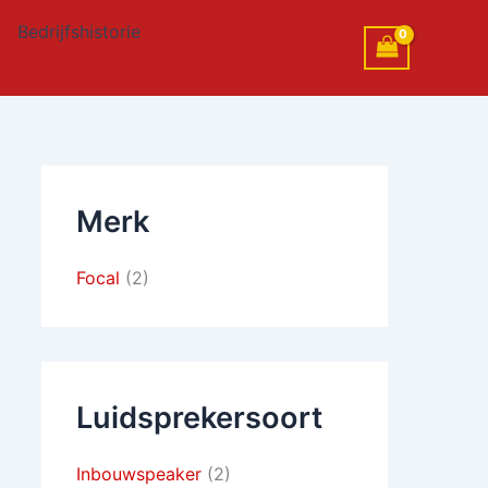
Bedrijfshistorie
Merk
Focal
(2)
Luidsprekersoort
Inbouwspeaker
(2)