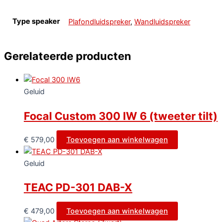
Type speaker
Plafondluidspreker
,
Wandluidspreker
Gerelateerde producten
Geluid
Focal Custom 300 IW 6 (tweeter tilt)
€
579,00
Toevoegen aan winkelwagen
Geluid
TEAC PD-301 DAB-X
€
479,00
Toevoegen aan winkelwagen