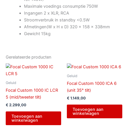
Maximale voedings consumptie 750W
Ingangen 2 x XLR, RCA
Stroomverbruik in standby <0.5W
Afmetingen(W x H x D) 320 x 158 x 338mm
Gewicht 15kg
Gerelateerde producten
Geluid
Geluid
Focal Custom 1000 ICA 6
Focal Custom 1000 IC LCR
(unit 35° tilt)
5 (mid/tweeter tilt)
€
1.149,00
€
2.299,00
Toevoegen aan
winkelwagen
Toevoegen aan
winkelwagen