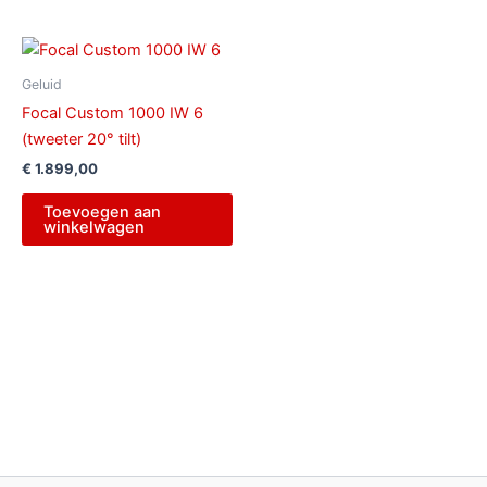
Geluid
Focal Custom 1000 IW 6
(tweeter 20° tilt)
€
1.899,00
Toevoegen aan
winkelwagen