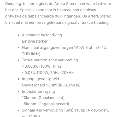
Dumping-technologie is de Artera Stereo een ware lust voor
het oor. Speciale aandacht is besteed aan de nieuw
ontwikkelde gebalanceerde XLR-ingangen. De Artera Stereo
blinkt uit met een onvergelijkbare signaal / ruis-verhouding.
Algemene beschrijving
Eindversterker
Nominaal uitgangsvermogen 140W 8 ohm (<1%
THD,1kHz)
Totale harmonische vervorming
<0.003% (100W, 1kHz)
<0.03% (100W, 20Hz-20kHz)
Ingangsgevoeligheid
Gevoeligheid 980mV(RCA line in)
Impedantie ingang
10kohm (Gebalanceerd)
15kohm (Ongebalanceerd)
Signaal ruis verhouding (S/N) 115dB (A gewogen,
ref. 140W)