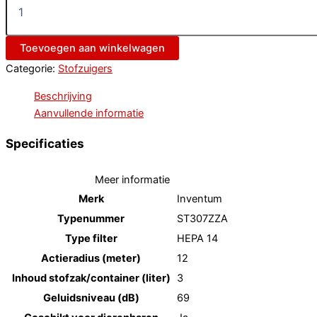
Toevoegen aan winkelwagen
Categorie:
Stofzuigers
Beschrijving
Aanvullende informatie
Specificaties
Meer informatie
Merk
Inventum
Typenummer
ST307ZZA
Type filter
HEPA 14
Actieradius (meter)
12
Inhoud stofzak/container (liter)
3
Geluidsniveau (dB)
69