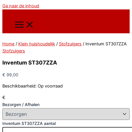
Ga naar de inhoud
Home
/
Klein huishoudelijk
/
Stofzuigers
/ Inventum ST307ZZA
Stofzuigers
Inventum ST307ZZA
€
99,00
Beschikbaarheid:
Op voorraad
€
Bezorgen / Afhalen
Inventum ST307ZZA aantal