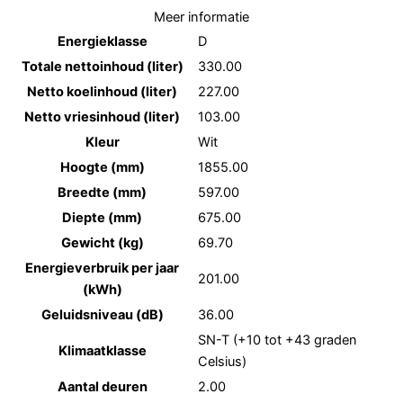
Meer informatie
Energieklasse
D
Totale nettoinhoud (liter)
330.00
Netto koelinhoud (liter)
227.00
Netto vriesinhoud (liter)
103.00
Kleur
Wit
Hoogte (mm)
1855.00
Breedte (mm)
597.00
Diepte (mm)
675.00
Gewicht (kg)
69.70
Energieverbruik per jaar
201.00
(kWh)
Geluidsniveau (dB)
36.00
SN-T (+10 tot +43 graden
Klimaatklasse
Celsius)
Aantal deuren
2.00