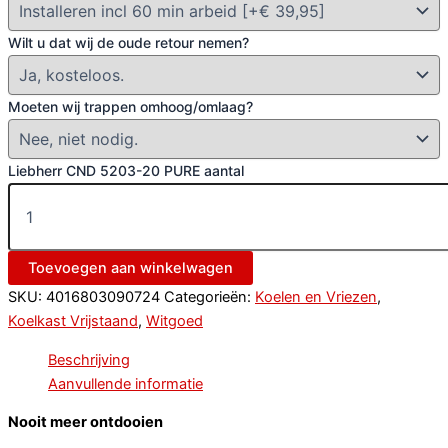
Wilt u dat wij de oude retour nemen?
Moeten wij trappen omhoog/omlaag?
Liebherr CND 5203-20 PURE aantal
Toevoegen aan winkelwagen
SKU:
4016803090724
Categorieën:
Koelen en Vriezen
,
Koelkast Vrijstaand
,
Witgoed
Beschrijving
Aanvullende informatie
Nooit meer ontdooien