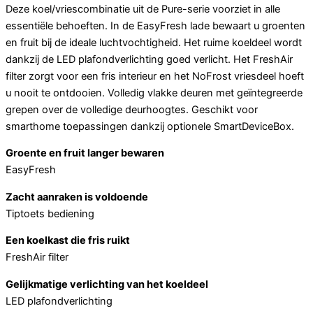
Deze koel/vriescombinatie uit de Pure-serie voorziet in alle
essentiële behoeften. In de EasyFresh lade bewaart u groenten
en fruit bij de ideale luchtvochtigheid. Het ruime koeldeel wordt
dankzij de LED plafondverlichting goed verlicht. Het FreshAir
filter zorgt voor een fris interieur en het NoFrost vriesdeel hoeft
u nooit te ontdooien. Volledig vlakke deuren met geïntegreerde
grepen over de volledige deurhoogtes. Geschikt voor
smarthome toepassingen dankzij optionele SmartDeviceBox.
Groente en fruit langer bewaren
EasyFresh
Zacht aanraken is voldoende
Tiptoets bediening
Een koelkast die fris ruikt
FreshAir filter
Gelijkmatige verlichting van het koeldeel
LED plafondverlichting