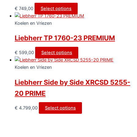
€
749,00
Select options
Koelen en Vriezen
Liebherr TP 1760-23 PREMIUM
€
599,00
Select options
Koelen en Vriezen
Liebherr Side by Side XRCSD 5255-
20 PRIME
€
4.799,00
Select options