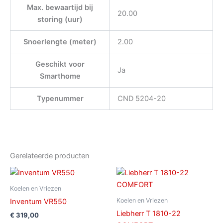
Max. bewaartijd bij
20.00
storing (uur)
Snoerlengte (meter)
2.00
Geschikt voor
Ja
Smarthome
Typenummer
CND 5204-20
Gerelateerde producten
Koelen en Vriezen
Koelen en Vriezen
Inventum VR550
Liebherr T 1810-22
€
319,00