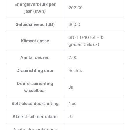
Energieverbruik per
202.00
jaar (kWh)
Geluidsniveau (dB)
36.00
SN-T (+10 tot +43
Klimaatklasse
graden Celsius)
Aantal deuren
2.00
Draairichting deur
Rechts
Deurdraairichting
Ja
wisselbaar
Soft close deursluiting
Nee
Akoestisch deuralarm
Ja
Aantal draagplateaus