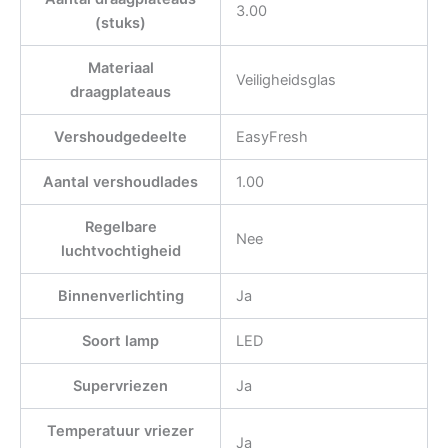
3.00
(stuks)
Materiaal
Veiligheidsglas
draagplateaus
Vershoudgedeelte
EasyFresh
Aantal vershoudlades
1.00
Regelbare
Nee
luchtvochtigheid
Binnenverlichting
Ja
Soort lamp
LED
Supervriezen
Ja
Temperatuur vriezer
Ja