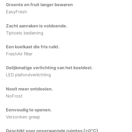
Groente en fruit langer bewaren
EasyFresh
Zacht aanraken is voldoende.
Tiptoets bediening
Een koelkast die fris ruikt.
FreshAir filter
Gelijkmatige verlichting van het koeldeel.
LED plafondverlichting
Nooit meer ontdooien.
NoFrost
Eenvoudig te openen.
Verzonken greep
Geschikt voor onverwarmde ruimtes (>0°C)