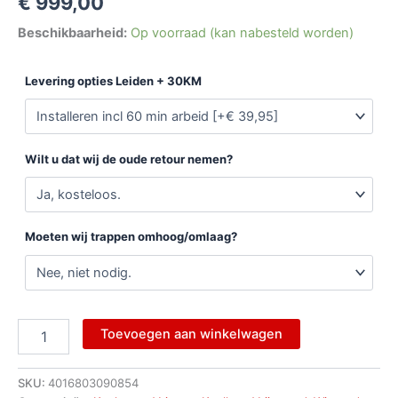
€
999,00
Beschikbaarheid:
Op voorraad (kan nabesteld worden)
Levering opties Leiden + 30KM
Wilt u dat wij de oude retour nemen?
Moeten wij trappen omhoog/omlaag?
Toevoegen aan winkelwagen
SKU:
4016803090854