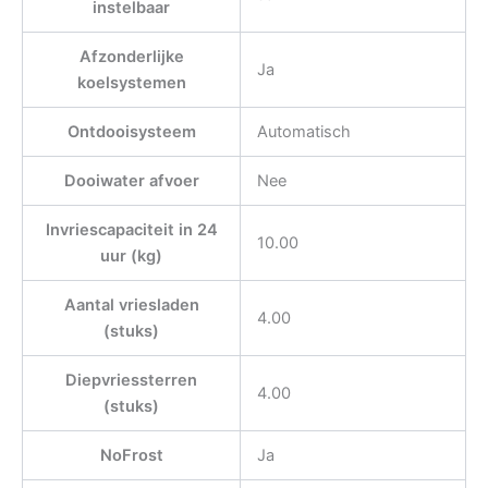
instelbaar
Afzonderlijke
Ja
koelsystemen
Ontdooisysteem
Automatisch
Dooiwater afvoer
Nee
Invriescapaciteit in 24
10.00
uur (kg)
Aantal vriesladen
4.00
(stuks)
Diepvriessterren
4.00
(stuks)
NoFrost
Ja