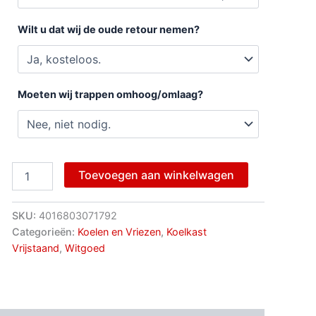
Wilt u dat wij de oude retour nemen?
Moeten wij trappen omhoog/omlaag?
Toevoegen aan winkelwagen
SKU:
4016803071792
Categorieën:
Koelen en Vriezen
,
Koelkast
Vrijstaand
,
Witgoed