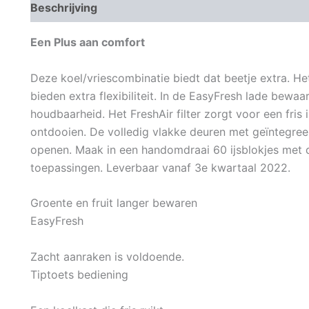
Beschrijving
Aanvullende informatie
Een Plus aan comfort
Deze koel/vriescombinatie biedt dat beetje extra. H
bieden extra flexibiliteit. In de EasyFresh lade bewaa
houdbaarheid. Het FreshAir filter zorgt voor een fris 
ontdooien. De volledig vlakke deuren met geïntegree
openen. Maak in een handomdraai 60 ijsblokjes met
toepassingen. Leverbaar vanaf 3e kwartaal 2022.
Groente en fruit langer bewaren
EasyFresh
Zacht aanraken is voldoende.
Tiptoets bediening