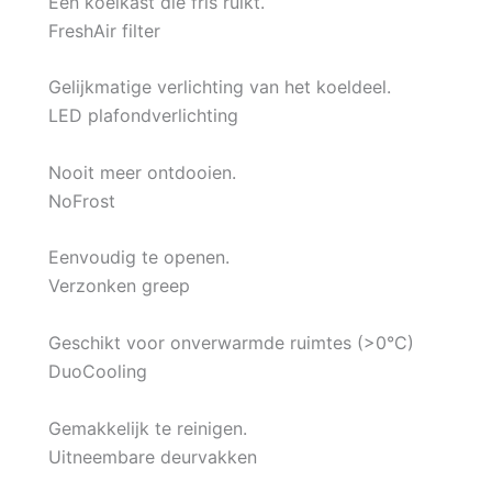
Een koelkast die fris ruikt.
FreshAir filter
Gelijkmatige verlichting van het koeldeel.
LED plafondverlichting
Nooit meer ontdooien.
NoFrost
Eenvoudig te openen.
Verzonken greep
Geschikt voor onverwarmde ruimtes (>0°C)
DuoCooling
Gemakkelijk te reinigen.
Uitneembare deurvakken