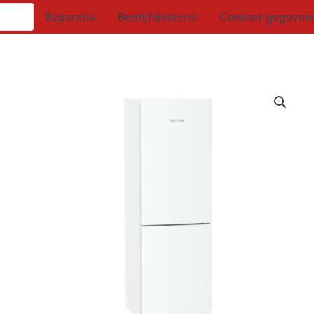
Reparatie
Bedrijfshistorie
Contact gegeven