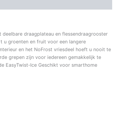
et deelbare draagplateau en flessendraagrooster
rt u groenten en fruit voor een langere
interieur en het NoFrost vriesdeel hoeft u nooit te
rde grepen zijn voor iedereen gemakkelijk te
 de EasyTwist-Ice Geschikt voor smarthome