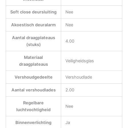
Soft close deursluiting
Nee
Akoestisch deuralarm
Nee
Aantal draagplateaus
4.00
(stuks)
Materiaal
Veiligheidsglas
draagplateaus
Vershoudgedeelte
Vershoudlade
Aantal vershoudlades
2.00
Regelbare
Nee
luchtvochtigheid
Binnenverlichting
Ja