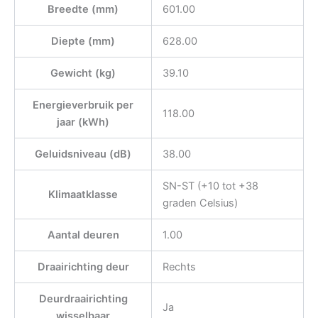
Breedte (mm)
601.00
Diepte (mm)
628.00
Gewicht (kg)
39.10
Energieverbruik per
118.00
jaar (kWh)
Geluidsniveau (dB)
38.00
SN-ST (+10 tot +38
Klimaatklasse
graden Celsius)
Aantal deuren
1.00
Draairichting deur
Rechts
Deurdraairichting
Ja
wisselbaar