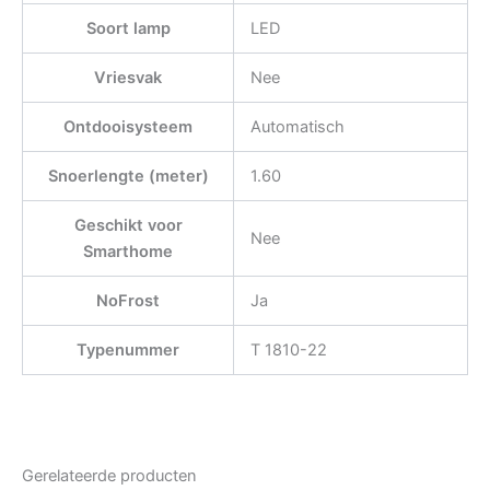
Soort lamp
LED
Vriesvak
Nee
Ontdooisysteem
Automatisch
Snoerlengte (meter)
1.60
Geschikt voor
Nee
Smarthome
NoFrost
Ja
Typenummer
T 1810-22
Gerelateerde producten