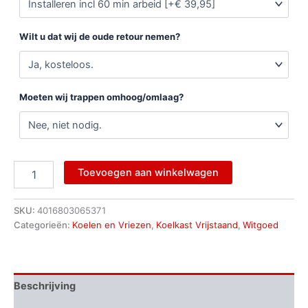
Wilt u dat wij de oude retour nemen?
Moeten wij trappen omhoog/omlaag?
Toevoegen aan winkelwagen
SKU:
4016803065371
Categorieën:
Koelen en Vriezen
,
Koelkast Vrijstaand
,
Witgoed
Beschrijving