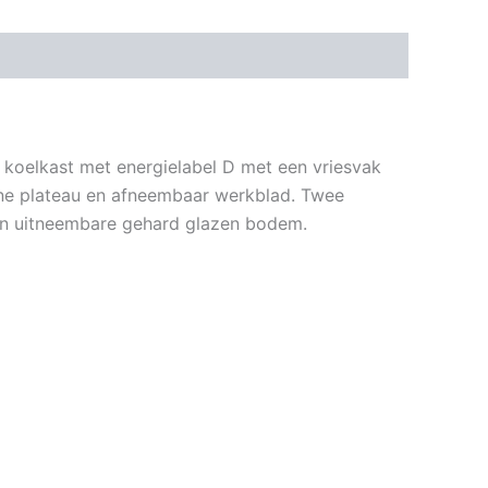
l koelkast met energielabel D met een vriesvak
Line plateau en afneembaar werkblad. Twee
van uitneembare gehard glazen bodem.