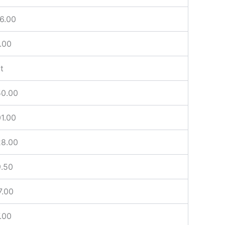
6.00
.00
t
0.00
1.00
8.00
.50
7.00
.00