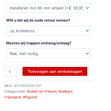
Wilt u dat wij de oude retour nemen?
Moeten wij trappen omhoog/omlaag?
Toevoegen aan winkelwagen
SKU:
4016803092391
Categorieën:
Koelen en Vriezen
,
Koelkast
Vrijstaand
,
Witgoed