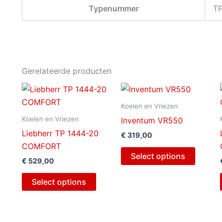
Typenummer
TP
Gerelateerde producten
Koelen en Vriezen
Koelen en Vriezen
Inventum VR550
Liebherr TP 1444-20
€
319,00
COMFORT
Select options
€
529,00
Select options