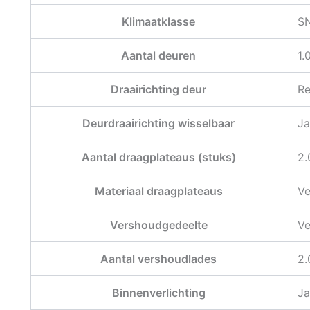
Klimaatklasse
SN
Aantal deuren
1.
Draairichting deur
Re
Deurdraairichting wisselbaar
Ja
Aantal draagplateaus (stuks)
2.
Materiaal draagplateaus
Ve
Vershoudgedeelte
Ve
Aantal vershoudlades
2.
Binnenverlichting
Ja