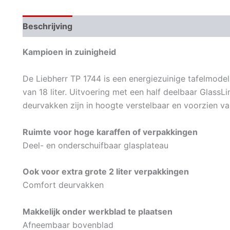
Beschrijving
Aanvullende informatie
Kampioen in zuinigheid
De Liebherr TP 1744 is een energiezuinige tafelmode
van 18 liter. Uitvoering met een half deelbaar Glass
deurvakken zijn in hoogte verstelbaar en voorzien 
Ruimte voor hoge karaffen of verpakkingen
Deel- en onderschuifbaar glasplateau
Ook voor extra grote 2 liter verpakkingen
Comfort deurvakken
Makkelijk onder werkblad te plaatsen
Afneembaar bovenblad