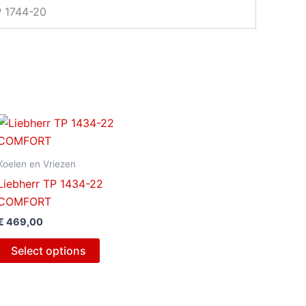
 1744-20
Koelen en Vriezen
Liebherr TP 1434-22
COMFORT
€
469,00
Select options