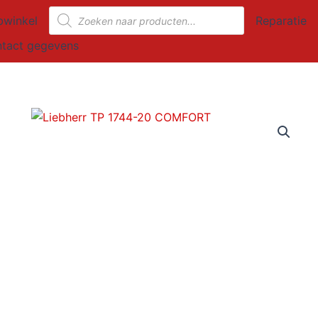
Producten
winkel
Reparatie
zoeken
tact gegevens