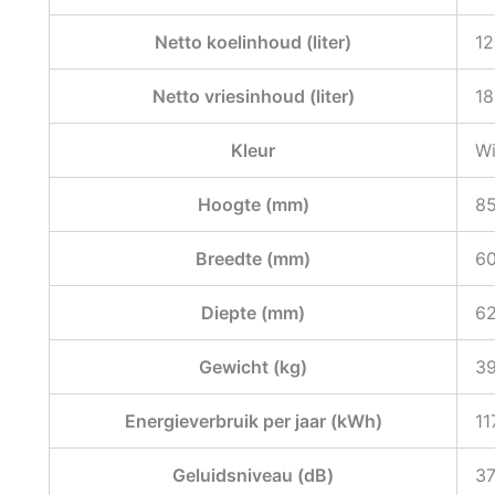
Netto koelinhoud (liter)
12
Netto vriesinhoud (liter)
18
Kleur
Wi
Hoogte (mm)
85
Breedte (mm)
60
Diepte (mm)
62
Gewicht (kg)
39
Energieverbruik per jaar (kWh)
11
Geluidsniveau (dB)
37