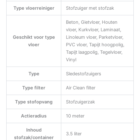
Type vloerreiniger
Stofzuiger met stofzak
Beton, Gietvloer, Houten
vloer, Kurkvloer, Laminaat,
Geschikt voor type
Linoleum vloer, Parketvloer,
vloer
PVC vloer, Tapijt hoogpolig,
Tapijt laagpolig, Tegelvloer,
Vinyl
Type
Sledestofzuigers
Type filter
Air Clean filter
Type stofopvang
Stofzuigerzak
Actieradius
10 meter
Inhoud
3.5 liter
stofzak/container