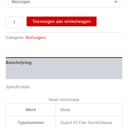
Toevoegen aan winkelwagen
Categorie:
Stofzuigers
Beschrijving
Aanvullende informatie
Specificaties
Meer informatie
Merk
Miele
Typenummer
Guard S1 Flex Nordicblauw