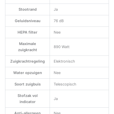
Stootrand
Ja
Geluidsniveau
76 dB
HEPA filter
Nee
Maximale
890 Watt
zuigkracht
Zuigkrachtregeling
Elektronisch
Water opzuigen
Nee
Soort zuigbuis
Telescopisch
Stofzak vol
Ja
indicator
Anti-allergeen
Nee