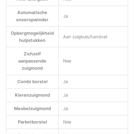
Automatische
Ja
snoeropwinder
Opbergmogelijkheid
Aan zuigbuis/handvat
hulpstukken
Zichzelf
aanpassende
Nee
zuigmond
Combi borstel
Ja
Kierenzuigmond
Ja
Meubelzuigmond
Ja
Parketborstel
Nee