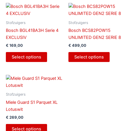
Stofzuigers
Stofzuigers
Bosch BGL41BA3H Serie 4
Bosch BCS82POW15
EXCLUSIV
UNLIMITED GEN2 SERIE 8
€
169,00
€
499,00
Select options
Select options
Stofzuigers
Miele Guard S1 Parquet XL
Lotuswit
€
269,00
Select options