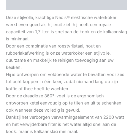
Aanvullende informatie
Deze stijlvolle, krachtige Nedis® elektrische waterkoker
werkt even goed als hij eruit ziet: hij heeft een royale
capaciteit van 1,7 liter, is snel aan de kook en de kalkaanslag
is minimaal.
Door een combinatie van roestvrijstaal, hout en
rubberlakafwerking is onze waterkoker een stijlvolle,
duurzame en makkelijk te reinigen toevoeging aan uw
keuken.
Hij is ontworpen om voldoende water te bevatten voor zes
tot acht koppen in één keer, zodat niemand lang op zijn
koffie of thee hoeft te wachten.
Door de draadloze 360°-voet is de ergonomisch
ontworpen ketel eenvoudig op te tillen en uit te schenken,
ook wanneer deze volledig is gevuld.
Dankzij het verborgen verwarmingselement van 2200 watt
en het verwijderbare filter is het water altijd snel aan de
kook, maar is kalkaanslag minimaal.