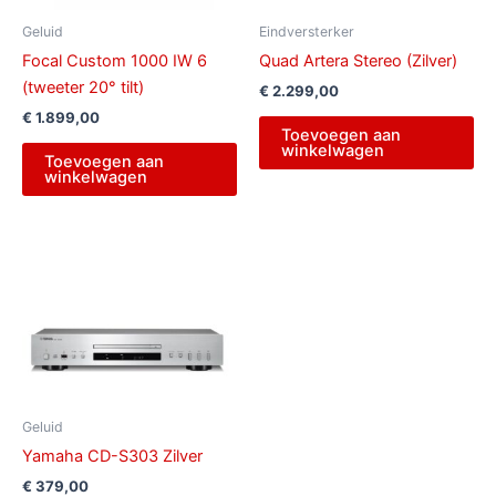
Geluid
Eindversterker
Focal Custom 1000 IW 6
Quad Artera Stereo (Zilver)
(tweeter 20° tilt)
€
2.299,00
€
1.899,00
Toevoegen aan
winkelwagen
Toevoegen aan
winkelwagen
Geluid
Yamaha CD-S303 Zilver
€
379,00