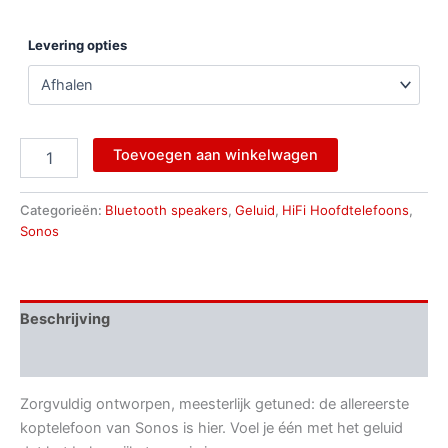
Levering opties
Toevoegen aan winkelwagen
Categorieën:
Bluetooth speakers
,
Geluid
,
HiFi Hoofdtelefoons
,
Sonos
Beschrijving
Aanvullende informatie
Zorgvuldig ontworpen, meesterlijk getuned: de allereerste
koptelefoon van Sonos is hier. Voel je één met het geluid