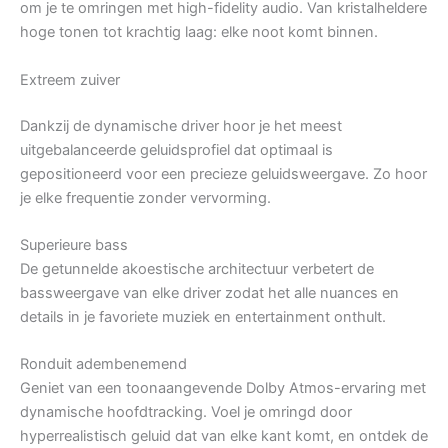
om je te omringen met high-fidelity audio. Van kristalheldere
hoge tonen tot krachtig laag: elke noot komt binnen.
Extreem zuiver
Dankzij de dynamische driver hoor je het meest
uitgebalanceerde geluidsprofiel dat optimaal is
gepositioneerd voor een precieze geluidsweergave. Zo hoor
je elke frequentie zonder vervorming.
Superieure bass
De getunnelde akoestische architectuur verbetert de
bassweergave van elke driver zodat het alle nuances en
details in je favoriete muziek en entertainment onthult.
Ronduit adembenemend
Geniet van een toonaangevende Dolby Atmos-ervaring met
dynamische hoofdtracking. Voel je omringd door
hyperrealistisch geluid dat van elke kant komt, en ontdek de