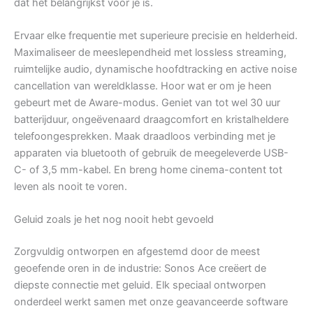
dat het belangrijkst voor je is.
Ervaar elke frequentie met superieure precisie en helderheid.
Maximaliseer de meeslependheid met lossless streaming,
ruimtelijke audio, dynamische hoofdtracking en active noise
cancellation van wereldklasse. Hoor wat er om je heen
gebeurt met de Aware-modus. Geniet van tot wel 30 uur
batterijduur, ongeëvenaard draagcomfort en kristalheldere
telefoongesprekken. Maak draadloos verbinding met je
apparaten via bluetooth of gebruik de meegeleverde USB-
C- of 3,5 mm-kabel. En breng home cinema-content tot
leven als nooit te voren.
Geluid zoals je het nog nooit hebt gevoeld
Zorgvuldig ontworpen en afgestemd door de meest
geoefende oren in de industrie: Sonos Ace creëert de
diepste connectie met geluid. Elk speciaal ontworpen
onderdeel werkt samen met onze geavanceerde software