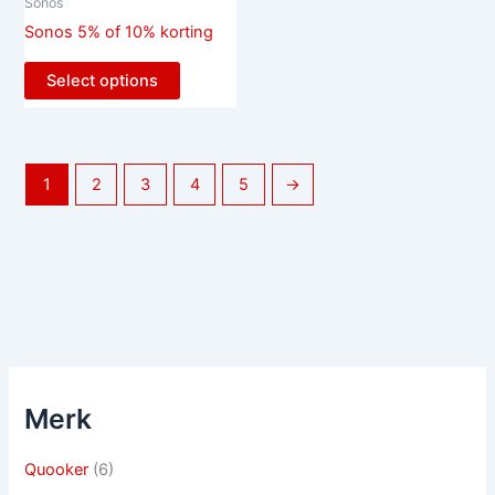
Sonos
Sonos 5% of 10% korting
Select options
1
2
3
4
5
→
Merk
Quooker
(6)