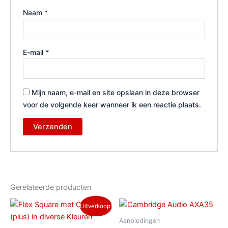
Naam
*
E-mail
*
Mijn naam, e-mail en site opslaan in deze browser
voor de volgende keer wanneer ik een reactie plaats.
Gerelateerde producten
Oorspronkelijke
Huidige
Uitverkoop!
prijs
prijs
was:
is:
Aanbiedingen