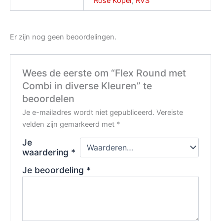
Rosé Koper
,
RVS
Er zijn nog geen beoordelingen.
Wees de eerste om “Flex Round met
Combi in diverse Kleuren” te
beoordelen
Je e-mailadres wordt niet gepubliceerd.
Vereiste
velden zijn gemarkeerd met
*
Je
waardering
*
Je beoordeling
*